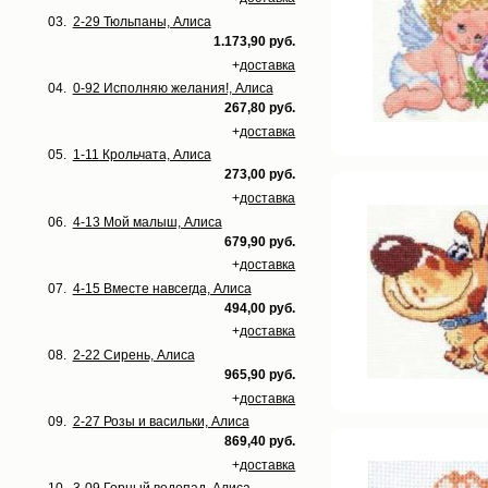
03.
2-29 Тюльпаны, Алиса
1.173,90 руб.
+
доставка
04.
0-92 Исполняю желания!, Алиса
267,80 руб.
+
доставка
05.
1-11 Крольчата, Алиса
273,00 руб.
+
доставка
06.
4-13 Мой малыш, Алиса
679,90 руб.
+
доставка
07.
4-15 Вместе навсегда, Алиса
494,00 руб.
+
доставка
08.
2-22 Сирень, Алиса
965,90 руб.
+
доставка
09.
2-27 Розы и васильки, Алиса
869,40 руб.
+
доставка