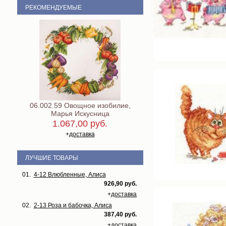
РЕКОМЕНДУЕМЫЕ
06.002.59 Овощное изобилие,
Марья Искусница
1.067,00 руб.
+
доставка
ЛУЧШИЕ ТОВАРЫ
01.
4-12 Влюбленные, Алиса
926,90 руб.
+
доставка
02.
2-13 Роза и бабочка, Алиса
387,40 руб.
+
доставка