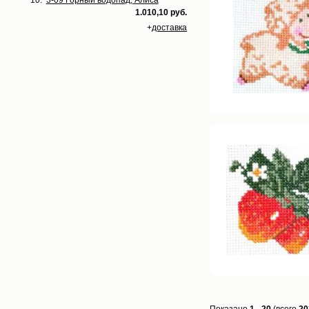
10.
3-09 Горный водопад, Алиса
1.010,10 руб.
+
доставка