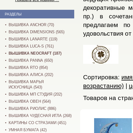
декоративные ма
РАЗДЕЛЫ
пр.) в сочета
предлагаем по
ВЫШИВКА ANCHOR (70)
ВЫШИВКА DIMENSIONS (565)
удовольствия от
ВЫШИВКА LANARTE (119)
ВЫШИВКА LUCA-S (761)
ВЫШИВКА NEOCRAFT (187)
ВЫШИВКА PANNA (650)
ВЫШИВКА RTO (854)
ВЫШИВКА АЛИСА (202)
Сортировка:
имя
ВЫШИВКА МАРЬЯ
возрастанию)
|
ц
ИСКУСНИЦА (543)
ВЫШИВКА МП СТУДИЯ (202)
Товаров на стра
ВЫШИВКА ОВЕН (564)
ВЫШИВКА РИОЛИС (886)
ВЫШИВКА ЧУДЕСНАЯ ИГЛА (268)
КАРТИНЫ СО СТРАЗАМИ (451)
УМНАЯ БУМАГА (42)