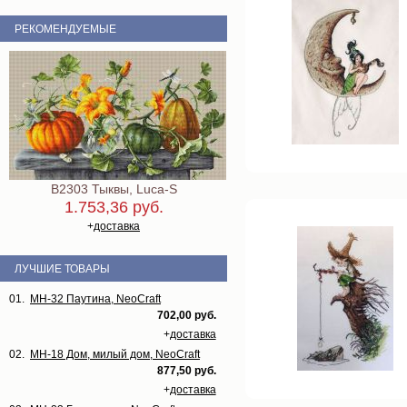
РЕКОМЕНДУЕМЫЕ
B2303 Тыквы, Luca-S
1.753,36 руб.
+
доставка
ЛУЧШИЕ ТОВАРЫ
01.
МН-32 Паутина, NeoCraft
702,00 руб.
+
доставка
02.
МН-18 Дом, милый дом, NeoCraft
877,50 руб.
+
доставка