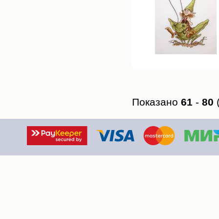
Показано
61
-
80