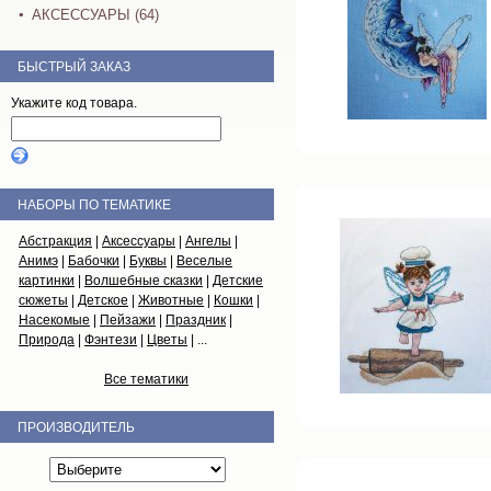
АКСЕССУАРЫ (64)
БЫСТРЫЙ ЗАКАЗ
Укажите код товара.
НАБОРЫ ПО ТЕМАТИКЕ
Абстракция
|
Аксессуары
|
Ангелы
|
Анимэ
|
Бабочки
|
Буквы
|
Веселые
картинки
|
Волшебные сказки
|
Детские
сюжеты
|
Детское
|
Животные
|
Кошки
|
Насекомые
|
Пейзажи
|
Праздник
|
Природа
|
Фэнтези
|
Цветы
| ...
Все тематики
ПРОИЗВОДИТЕЛЬ