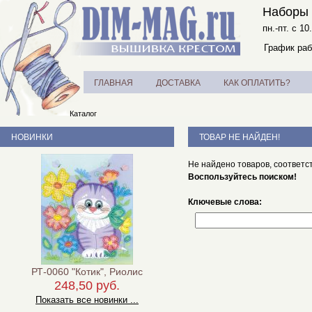
Наборы 
пн.-пт. с 10
График раб
ГЛАВНАЯ
ДОСТАВКА
КАК ОПЛАТИТЬ?
Каталог
НОВИНКИ
ТОВАР НЕ НАЙДЕН!
Не найдено товаров, соответс
Воспользуйтесь поиском!
Ключевые слова:
РТ-0060 "Котик", Риолис
248,50 руб.
Показать все новинки ...