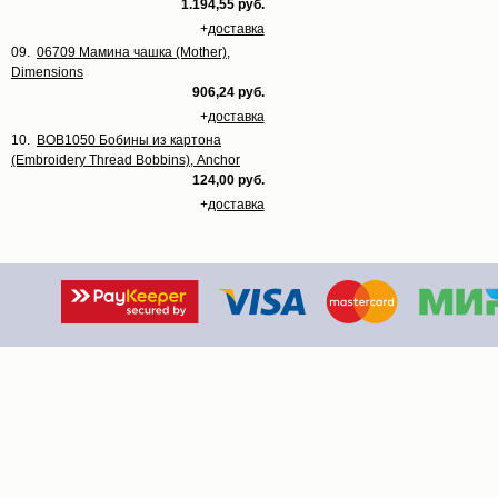
1.194,55 руб.
+
доставка
09.
06709 Мамина чашка (Mother),
Dimensions
906,24 руб.
+
доставка
10.
BOB1050 Бобины из картона
(Embroidery Thread Bobbins), Anchor
124,00 руб.
+
доставка