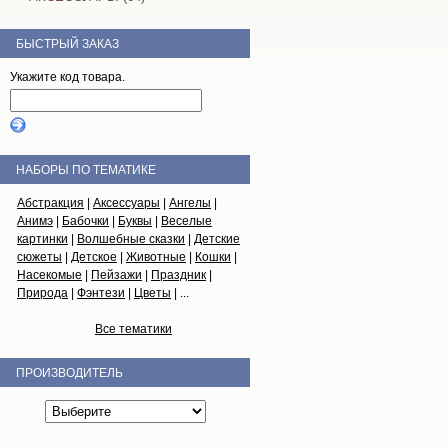
БЫСТРЫЙ ЗАКАЗ
Укажите код товара.
НАБОРЫ ПО ТЕМАТИКЕ
Абстракция
|
Аксессуары
|
Ангелы
|
Анимэ
|
Бабочки
|
Буквы
|
Веселые
картинки
|
Волшебные сказки
|
Детские
сюжеты
|
Детское
|
Животные
|
Кошки
|
Насекомые
|
Пейзажи
|
Праздник
|
Природа
|
Фэнтези
|
Цветы
| ...
Все тематики
ПРОИЗВОДИТЕЛЬ