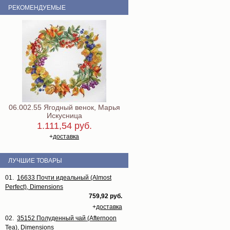
РЕКОМЕНДУЕМЫЕ
06.002.55 Ягодный венок, Марья
Искусница
1.111,54 руб.
+
доставка
ЛУЧШИЕ ТОВАРЫ
01.
16633 Почти идеальный (Almost
Perfect), Dimensions
759,92 руб.
+
доставка
02.
35152 Полуденный чай (Afternoon
Tea), Dimensions