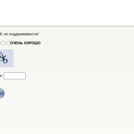
L не поддерживается!
ОЧЕНЬ ХОРОШО
е: