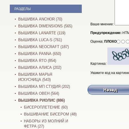
РАЗДЕЛЫ
ВЫШИВКА ANCHOR (70)
Ваше мнение:
ВЫШИВКА DIMENSIONS (565)
ВЫШИВКА LANARTE (119)
Предупреждение:
HTM
ВЫШИВКА LUCA-S (761)
Оценка:
ПЛОХО
ВЫШИВКА NEOCRAFT (187)
ВЫШИВКА PANNA (650)
ВЫШИВКА RTO (854)
Картинка:
ВЫШИВКА АЛИСА (202)
Укажите код на картинк
ВЫШИВКА МАРЬЯ
ИСКУСНИЦА (543)
ВЫШИВКА МП СТУДИЯ (202)
ВЫШИВКА ОВЕН (564)
ВЫШИВКА РИОЛИС (886)
БИСЕРОПЛЕТЕНИЕ (60)
ВЫШИВАНИЕ БИСЕРОМ (48)
НАБОРЫ ИЗ МОЛНИЙ И
ФЕТРА (27)