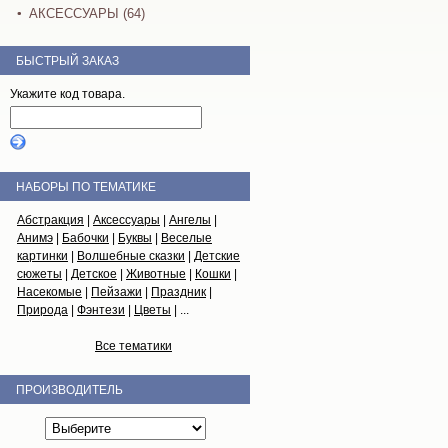
АКСЕССУАРЫ (64)
БЫСТРЫЙ ЗАКАЗ
Укажите код товара.
НАБОРЫ ПО ТЕМАТИКЕ
Абстракция
|
Аксессуары
|
Ангелы
|
Анимэ
|
Бабочки
|
Буквы
|
Веселые
картинки
|
Волшебные сказки
|
Детские
сюжеты
|
Детское
|
Животные
|
Кошки
|
Насекомые
|
Пейзажи
|
Праздник
|
Природа
|
Фэнтези
|
Цветы
| ...
Все тематики
ПРОИЗВОДИТЕЛЬ