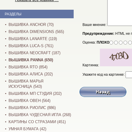
РАЗДЕЛЫ
ВЫШИВКА ANCHOR (70)
Ваше мнение:
ВЫШИВКА DIMENSIONS (565)
Предупреждение:
HTML не 
ВЫШИВКА LANARTE (119)
Оценка:
ПЛОХО
ВЫШИВКА LUCA-S (761)
ВЫШИВКА NEOCRAFT (187)
ВЫШИВКА PANNA (650)
Картинка:
ВЫШИВКА RTO (854)
ВЫШИВКА АЛИСА (202)
Укажите код на картинке:
ВЫШИВКА МАРЬЯ
ИСКУСНИЦА (543)
ВЫШИВКА МП СТУДИЯ (202)
ВЫШИВКА ОВЕН (564)
ВЫШИВКА РИОЛИС (886)
ВЫШИВКА ЧУДЕСНАЯ ИГЛА (268)
КАРТИНЫ СО СТРАЗАМИ (451)
УМНАЯ БУМАГА (42)