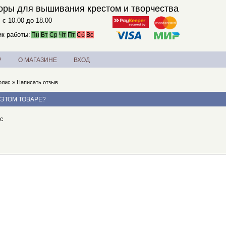
оры для вышивания крестом и творчества
. с 10.00 до 18.00
к работы:
Пн
Вт
Ср
Чт
Пт
Сб
Вс
?
О МАГАЗИНЕ
ВХОД
олис
»
Написать отзыв
 ЭТОМ ТОВАРЕ?
с