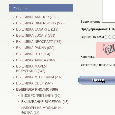
РАЗДЕЛЫ
ВЫШИВКА ANCHOR (70)
Ваше мнение:
ВЫШИВКА DIMENSIONS (565)
ВЫШИВКА LANARTE (119)
Предупреждение:
HTM
ВЫШИВКА LUCA-S (761)
Оценка:
ПЛОХО
ВЫШИВКА NEOCRAFT (187)
ВЫШИВКА PANNA (650)
ВЫШИВКА RTO (854)
Картинка:
ВЫШИВКА АЛИСА (202)
Укажите код на картинк
ВЫШИВКА МАРЬЯ
ИСКУСНИЦА (543)
ВЫШИВКА МП СТУДИЯ (202)
ВЫШИВКА ОВЕН (564)
ВЫШИВКА РИОЛИС (886)
БИСЕРОПЛЕТЕНИЕ (60)
ВЫШИВАНИЕ БИСЕРОМ (48)
НАБОРЫ ИЗ МОЛНИЙ И
ФЕТРА (27)