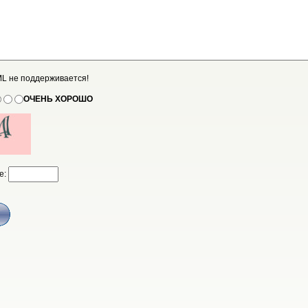
L не поддерживается!
ОЧЕНЬ ХОРОШО
е: