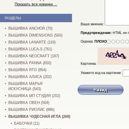
Показать все новинки ...
РАЗДЕЛЫ
Ваше мнение:
ВЫШИВКА ANCHOR (70)
Предупреждение:
HTML не 
ВЫШИВКА DIMENSIONS (565)
Оценка:
ПЛОХО
ВЫШИВКА LANARTE (119)
ВЫШИВКА LUCA-S (761)
ВЫШИВКА NEOCRAFT (187)
ВЫШИВКА PANNA (650)
Картинка:
ВЫШИВКА RTO (854)
Укажите код на картинке:
ВЫШИВКА АЛИСА (202)
ВЫШИВКА МАРЬЯ
ИСКУСНИЦА (543)
ВЫШИВКА МП СТУДИЯ (202)
ВЫШИВКА ОВЕН (564)
ВЫШИВКА РИОЛИС (886)
ВЫШИВКА ЧУДЕСНАЯ ИГЛА (268)
БАБОЧКИ (11)