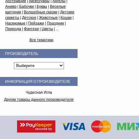
Абстракция
|
Аксессуары
|
Ангелы
|
Анимэ
|
Бабочки
|
Буквы
|
Веселые
картинки
|
Волшебные сказки
|
Детские
сюжеты
|
Детское
|
Животные
|
Кошки
|
Насекомые
|
Пейзажи
|
Праздник
|
Природа
|
Фэнтези
|
Цветы
| ...
Все тематики
ПРОИЗВОДИТЕЛЬ
ИНФОРМАЦИЯ О ПРОИЗВОДИТЕЛЕ
Чудесная Игла
Другие товары данного производителя