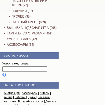
НАБОРЫ ИЗ МОЛНИЙ И
ФЕТРА (27)
ПОДУШКИ (27)
ПРОЧЕЕ (35)
СЧЕТНЫЙ КРЕСТ (689)
ВЫШИВКА ЧУДЕСНАЯ ИГЛА (268)
КАРТИНЫ СО СТРАЗАМИ (451)
УМНАЯ БУМАГА (42)
АКСЕССУАРЫ (64)
БЫСТРЫЙ ЗАКАЗ
Укажите код товара.
НАБОРЫ ПО ТЕМАТИКЕ
Абстракция
|
Аксессуары
|
Ангелы
|
Анимэ
|
Бабочки
|
Буквы
|
Веселые
картинки
|
Волшебные сказки
|
Детские