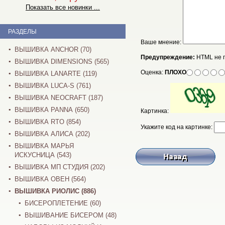
Показать все новинки ...
РАЗДЕЛЫ
Ваше мнение:
ВЫШИВКА ANCHOR (70)
Предупреждение:
HTML не 
ВЫШИВКА DIMENSIONS (565)
Оценка:
ПЛОХО
ВЫШИВКА LANARTE (119)
ВЫШИВКА LUCA-S (761)
ВЫШИВКА NEOCRAFT (187)
ВЫШИВКА PANNA (650)
Картинка:
ВЫШИВКА RTO (854)
Укажите код на картинке:
ВЫШИВКА АЛИСА (202)
ВЫШИВКА МАРЬЯ
ИСКУСНИЦА (543)
ВЫШИВКА МП СТУДИЯ (202)
ВЫШИВКА ОВЕН (564)
ВЫШИВКА РИОЛИС (886)
БИСЕРОПЛЕТЕНИЕ (60)
ВЫШИВАНИЕ БИСЕРОМ (48)