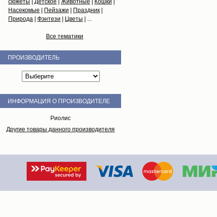
сюжеты
|
Детское
|
Животные
|
Кошки
|
Насекомые
|
Пейзажи
|
Праздник
|
Природа
|
Фэнтези
|
Цветы
| ...
Все тематики
ПРОИЗВОДИТЕЛЬ
ИНФОРМАЦИЯ О ПРОИЗВОДИТЕЛЕ
Риолис
Другие товары данного производителя