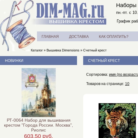
Наборы 
пн.-пт. с 10
График раб
ГЛАВНАЯ
ДОСТАВКА
КАК ОПЛАТИТЬ?
Каталог
»
Вышивка Dimensions
»
Счетный крест
НОВИНКИ
СЧЕТНЫЙ КРЕСТ
Сортировка:
имя (по возраст
Товаров на странице:
10
РТ-0064 Набор для вышивания
крестом "Города России. Москва",
Риолис
603,50 руб.