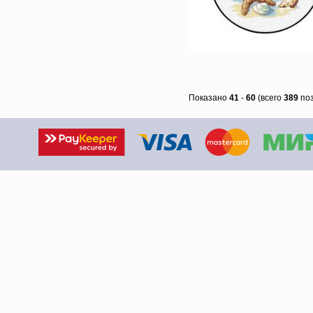
Показано
41
-
60
(всего
389
поз