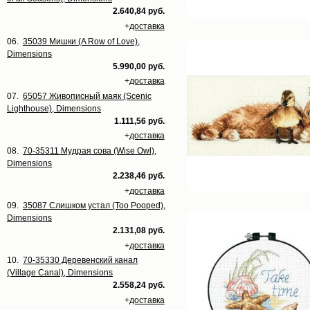
2.640,84 руб.
+
доставка
06.
35039 Мишки (A Row of Love),
Dimensions
5.990,00 руб.
+
доставка
07.
65057 Живописный маяк (Scenic
Lighthouse), Dimensions
1.111,56 руб.
+
доставка
08.
70-35311 Мудрая сова (Wise Owl),
Dimensions
2.238,46 руб.
+
доставка
09.
35087 Слишком устал (Too Pooped),
Dimensions
2.131,08 руб.
+
доставка
10.
70-35330 Деревенский канал
(Village Canal), Dimensions
2.558,24 руб.
+
доставка