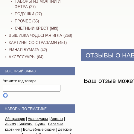
НАБОРЫ ИЗ МОЛНИЙ И
ФЕТРА (27)
ПОДУШКИ (27)
ПРОЧЕЕ (35)
СЧЕТНЫЙ КРЕСТ (689)
ВЫШИВКА ЧУДЕСНАЯ ИГЛА (268)
КАРТИНЫ СО СТРАЗАМИ (451)
УМНАЯ БУМАГА (42)
ОТЗЫВЫ О НА
АКСЕССУАРЫ (64)
БЫСТРЫЙ ЗАКАЗ
Ваш отзыв може
Укажите код товара.
НАБОРЫ ПО ТЕМАТИКЕ
Абстракция
|
Аксессуары
|
Ангелы
|
Анимэ
|
Бабочки
|
Буквы
|
Веселые
картинки
|
Волшебные сказки
|
Детские