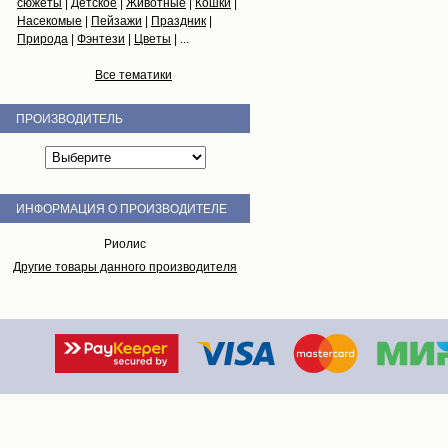
сюжеты
|
Детское
|
Животные
|
Кошки
|
Насекомые
|
Пейзажи
|
Праздник
|
Природа
|
Фэнтези
|
Цветы
| ...
Все тематики
ПРОИЗВОДИТЕЛЬ
ИНФОРМАЦИЯ О ПРОИЗВОДИТЕЛЕ
Риолис
Другие товары данного производителя