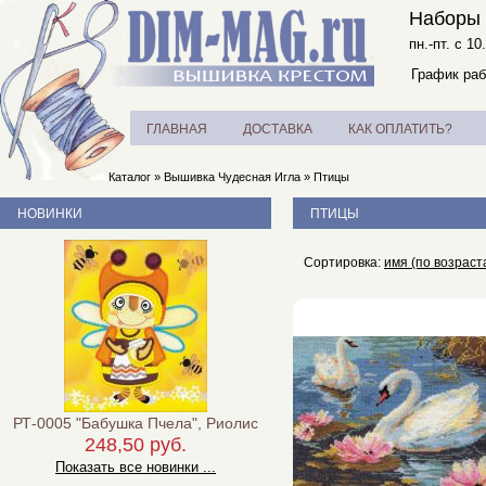
Наборы 
пн.-пт. с 10
График раб
ГЛАВНАЯ
ДОСТАВКА
КАК ОПЛАТИТЬ?
Каталог
»
Вышивка Чудесная Игла
»
Птицы
НОВИНКИ
ПТИЦЫ
Сортировка:
имя (по возраст
РТ-0005 "Бабушка Пчела", Риолис
248,50 руб.
Показать все новинки ...