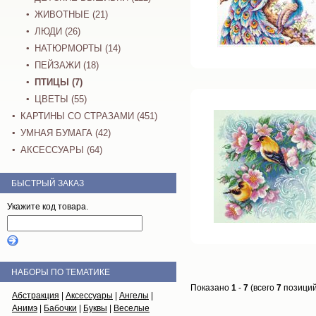
ЖИВОТНЫЕ (21)
ЛЮДИ (26)
НАТЮРМОРТЫ (14)
ПЕЙЗАЖИ (18)
ПТИЦЫ (7)
ЦВЕТЫ (55)
КАРТИНЫ СО СТРАЗАМИ (451)
УМНАЯ БУМАГА (42)
АКСЕССУАРЫ (64)
БЫСТРЫЙ ЗАКАЗ
Укажите код товара.
НАБОРЫ ПО ТЕМАТИКЕ
Показано
1
-
7
(всего
7
позиций
Абстракция
|
Аксессуары
|
Ангелы
|
Анимэ
|
Бабочки
|
Буквы
|
Веселые