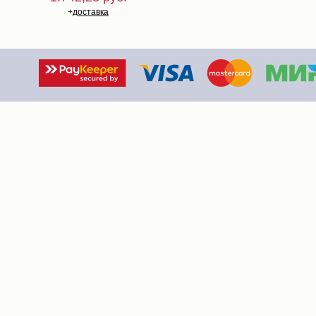
+
доставка