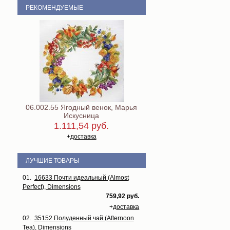
РЕКОМЕНДУЕМЫЕ
06.002.55 Ягодный венок, Марья
Искусница
1.111,54 руб.
+
доставка
ЛУЧШИЕ ТОВАРЫ
01.
16633 Почти идеальный (Almost
Perfect), Dimensions
759,92 руб.
+
доставка
02.
35152 Полуденный чай (Afternoon
Tea), Dimensions