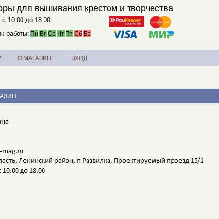
оры для вышивания крестом и творчества
. с 10.00 до 18.00
к работы:
Пн
Вт
Ср
Чт
Пт
Сб
Вс
?
О МАГАЗИНЕ
ВХОД
ГАЗИНЕ