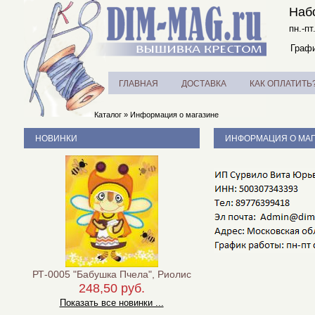
Наб
пн.-пт
Графи
ГЛАВНАЯ
ДОСТАВКА
КАК ОПЛАТИТЬ
Каталог
»
Информация о магазине
НОВИНКИ
ИНФОРМАЦИЯ О МА
РТ-0005 "Бабушка Пчела", Риолис
248,50 руб.
Показать все новинки ...