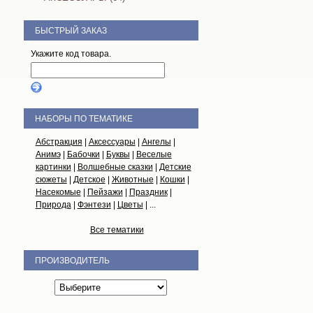
БЫСТРЫЙ ЗАКАЗ
Укажите код товара.
НАБОРЫ ПО ТЕМАТИКЕ
Абстракция
|
Аксессуары
|
Ангелы
|
Анимэ
|
Бабочки
|
Буквы
|
Веселые
картинки
|
Волшебные сказки
|
Детские
сюжеты
|
Детское
|
Животные
|
Кошки
|
Насекомые
|
Пейзажи
|
Праздник
|
Природа
|
Фэнтези
|
Цветы
| ...
Все тематики
ПРОИЗВОДИТЕЛЬ