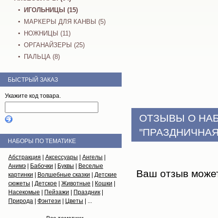
ИГОЛЬНИЦЫ (15)
МАРКЕРЫ ДЛЯ КАНВЫ (5)
НОЖНИЦЫ (11)
ОРГАНАЙЗЕРЫ (25)
ПАЛЬЦА (8)
БЫСТРЫЙ ЗАКАЗ
Укажите код товара.
ОТЗЫВЫ О НА
"ПРАЗДНИЧНАЯ
НАБОРЫ ПО ТЕМАТИКЕ
Абстракция
|
Аксессуары
|
Ангелы
|
Анимэ
|
Бабочки
|
Буквы
|
Веселые
Ваш отзыв може
картинки
|
Волшебные сказки
|
Детские
сюжеты
|
Детское
|
Животные
|
Кошки
|
Насекомые
|
Пейзажи
|
Праздник
|
Природа
|
Фэнтези
|
Цветы
| ...