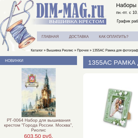
Наборы 
пн.-пт. с 10
График раб
ГЛАВНАЯ
ДОСТАВКА
КАК ОПЛАТИТЬ?
Каталог
»
Вышивка Риолис
»
Прочее
»
1355АС Рамка для фотограф
НОВИНКИ
1355АС РАМКА
РТ-0064 Набор для вышивания
крестом "Города России. Москва",
Риолис
603,50 руб.