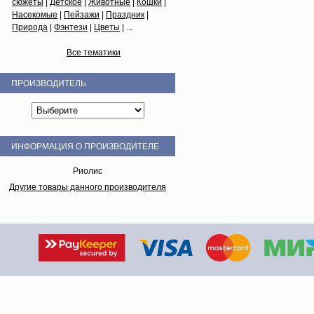
сюжеты
|
Детское
|
Животные
|
Кошки
|
Насекомые
|
Пейзажи
|
Праздник
|
Природа
|
Фэнтези
|
Цветы
| ...
Все тематики
ПРОИЗВОДИТЕЛЬ
ИНФОРМАЦИЯ О ПРОИЗВОДИТЕЛЕ
Риолис
Другие товары данного производителя