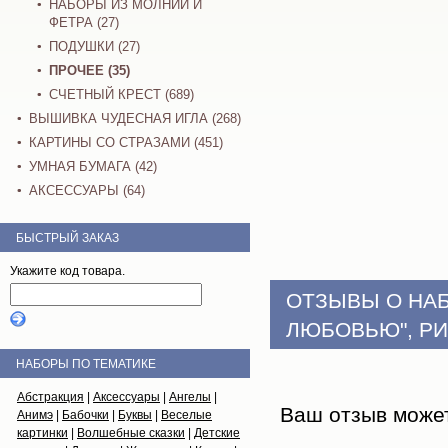
НАБОРЫ ИЗ МОЛНИЙ И
ФЕТРА (27)
ПОДУШКИ (27)
ПРОЧЕЕ (35)
СЧЕТНЫЙ КРЕСТ (689)
ВЫШИВКА ЧУДЕСНАЯ ИГЛА (268)
КАРТИНЫ СО СТРАЗАМИ (451)
УМНАЯ БУМАГА (42)
АКСЕССУАРЫ (64)
БЫСТРЫЙ ЗАКАЗ
Укажите код товара.
ОТЗЫВЫ О НА
ЛЮБОВЬЮ", Р
НАБОРЫ ПО ТЕМАТИКЕ
Абстракция
|
Аксессуары
|
Ангелы
|
Ваш отзыв може
Анимэ
|
Бабочки
|
Буквы
|
Веселые
картинки
|
Волшебные сказки
|
Детские