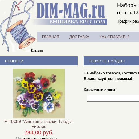
Наборы 
пн.-пт. с 10
График раб
ГЛАВНАЯ
ДОСТАВКА
КАК ОПЛАТИТЬ?
Каталог
НОВИНКИ
ТОВАР НЕ НАЙДЕН!
Не найдено товаров, соответс
Воспользуйтесь поиском!
Ключевые слова:
РТ-0059 "Анютины глазки. Гладь",
Риолис
284,00 руб.
Показать все новинки ...