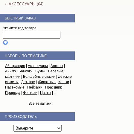
АКСЕССУАРЫ (64)
БЫСТРЫЙ ЗАКАЗ
Укажите код товара.
НАБОРЫ ПО ТЕМАТИКЕ
Абстракция
|
Аксессуары
|
Ангелы
|
Анимэ
|
Бабочки
|
Буквы
|
Веселые
картинки
|
Волшебные сказки
|
Детские
сюжеты
|
Детское
|
Животные
|
Кошки
|
Насекомые
|
Пейзажи
|
Праздник
|
Природа
|
Фэнтези
|
Цветы
| ...
Все тематики
ПРОИЗВОДИТЕЛЬ