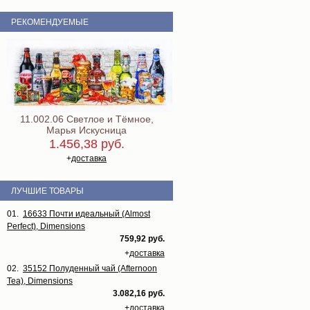
РЕКОМЕНДУЕМЫЕ
11.002.06 Светлое и Тёмное,
Марья Искусница
1.456,38 руб.
+
доставка
ЛУЧШИЕ ТОВАРЫ
01.
16633 Почти идеальный (Almost
Perfect), Dimensions
759,92 руб.
+
доставка
02.
35152 Полуденный чай (Afternoon
Tea), Dimensions
3.082,16 руб.
+
доставка