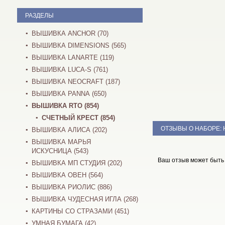
РАЗДЕЛЫ
ВЫШИВКА ANCHOR (70)
ВЫШИВКА DIMENSIONS (565)
ВЫШИВКА LANARTE (119)
ВЫШИВКА LUCA-S (761)
ВЫШИВКА NEOCRAFT (187)
ВЫШИВКА PANNA (650)
ВЫШИВКА RTO (854)
СЧЕТНЫЙ КРЕСТ (854)
ОТЗЫВЫ О НАБОРЕ:
ВЫШИВКА АЛИСА (202)
ВЫШИВКА МАРЬЯ
ИСКУСНИЦА (543)
Ваш отзыв может быть
ВЫШИВКА МП СТУДИЯ (202)
ВЫШИВКА ОВЕН (564)
ВЫШИВКА РИОЛИС (886)
ВЫШИВКА ЧУДЕСНАЯ ИГЛА (268)
КАРТИНЫ СО СТРАЗАМИ (451)
УМНАЯ БУМАГА (42)