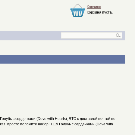
Корзина
Корзина пуста.
лубь с сердечками (Dove with Hearts), RTO с доставкой почтой по
аказ, просто положите набор H119 Голубь с сердечками (Dove with