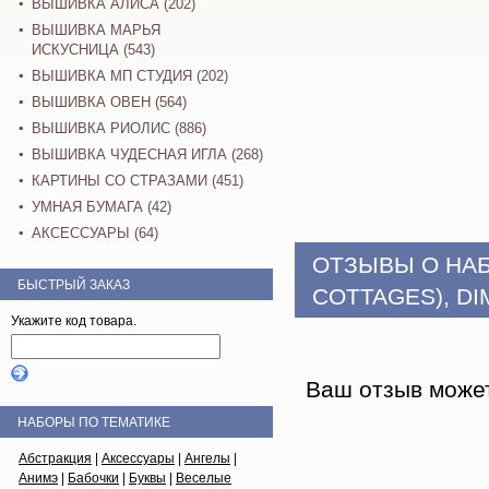
ВЫШИВКА АЛИСА (202)
ВЫШИВКА МАРЬЯ
ИСКУСНИЦА (543)
ВЫШИВКА МП СТУДИЯ (202)
ВЫШИВКА ОВЕН (564)
ВЫШИВКА РИОЛИС (886)
ВЫШИВКА ЧУДЕСНАЯ ИГЛА (268)
КАРТИНЫ СО СТРАЗАМИ (451)
УМНАЯ БУМАГА (42)
АКСЕССУАРЫ (64)
ОТЗЫВЫ О НА
БЫСТРЫЙ ЗАКАЗ
COTTAGES), D
Укажите код товара.
Ваш отзыв може
НАБОРЫ ПО ТЕМАТИКЕ
Абстракция
|
Аксессуары
|
Ангелы
|
Анимэ
|
Бабочки
|
Буквы
|
Веселые