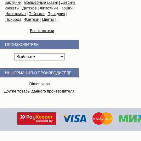
картинки
|
Волшебные сказки
|
Детские
сюжеты
|
Детское
|
Животные
|
Кошки
|
Насекомые
|
Пейзажи
|
Праздник
|
Природа
|
Фэнтези
|
Цветы
| ...
Все тематики
ПРОИЗВОДИТЕЛЬ
ИНФОРМАЦИЯ О ПРОИЗВОДИТЕЛЕ
Dimensions
Другие товары данного производителя