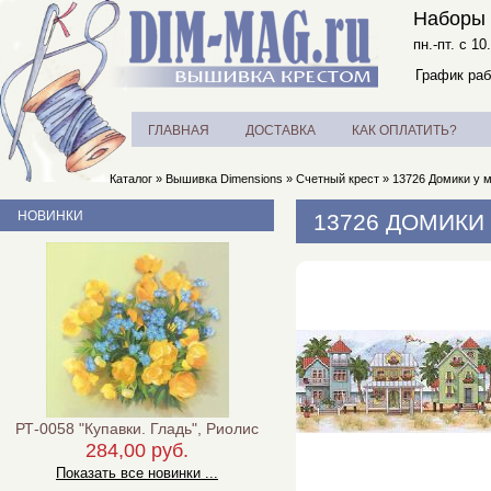
Наборы 
пн.-пт. с 10
График раб
ГЛАВНАЯ
ДОСТАВКА
КАК ОПЛАТИТЬ?
Каталог
»
Вышивка Dimensions
»
Счетный крест
»
13726 Домики у м
НОВИНКИ
13726 ДОМИКИ 
РТ-0058 "Купавки. Гладь", Риолис
284,00 руб.
Показать все новинки ...