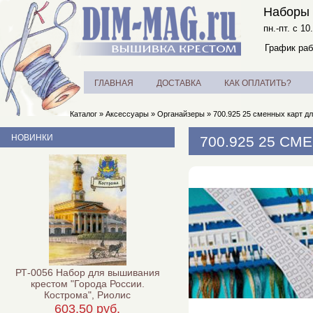
Наборы 
пн.-пт. с 10
График раб
ГЛАВНАЯ
ДОСТАВКА
КАК ОПЛАТИТЬ?
Каталог
»
Аксессуары
»
Органайзеры
»
700.925 25 сменных карт дл
НОВИНКИ
700.925 25 СМ
РТ-0056 Набор для вышивания
крестом "Города России.
Кострома", Риолис
603,50 руб.