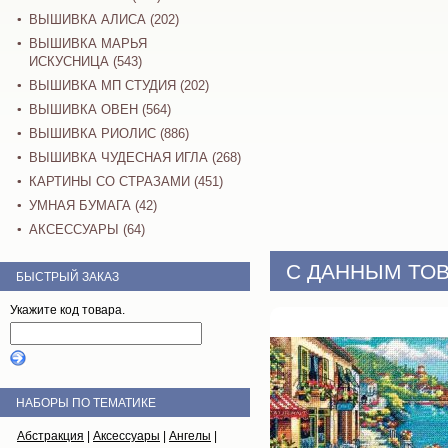
ВЫШИВКА АЛИСА (202)
ВЫШИВКА МАРЬЯ
ИСКУСНИЦА (543)
ВЫШИВКА МП СТУДИЯ (202)
ВЫШИВКА ОВЕН (564)
ВЫШИВКА РИОЛИС (886)
ВЫШИВКА ЧУДЕСНАЯ ИГЛА (268)
КАРТИНЫ СО СТРАЗАМИ (451)
УМНАЯ БУМАГА (42)
АКСЕССУАРЫ (64)
С ДАННЫМ ТОВ
БЫСТРЫЙ ЗАКАЗ
Укажите код товара.
НАБОРЫ ПО ТЕМАТИКЕ
Абстракция
|
Аксессуары
|
Ангелы
|