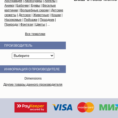
Абстракция
|
Аксессуары
|
Ангелы
|
Анимэ
|
Бабочки
|
Буквы
|
Веселые
картинки
|
Волшебные сказки
|
Детские
сюжеты
|
Детское
|
Животные
|
Кошки
|
Насекомые
|
Пейзажи
|
Праздник
|
Природа
|
Фэнтези
|
Цветы
| ...
Все тематики
ПРОИЗВОДИТЕЛЬ
ИНФОРМАЦИЯ О ПРОИЗВОДИТЕЛЕ
Dimensions
Другие товары данного производителя