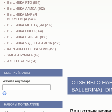
ВЫШИВКА RTO (854)
ВЫШИВКА АЛИСА (202)
ВЫШИВКА МАРЬЯ
ИСКУСНИЦА (543)
ВЫШИВКА МП СТУДИЯ (202)
ВЫШИВКА ОВЕН (564)
ВЫШИВКА РИОЛИС (886)
ВЫШИВКА ЧУДЕСНАЯ ИГЛА (268)
КАРТИНЫ СО СТРАЗАМИ (451)
УМНАЯ БУМАГА (42)
АКСЕССУАРЫ (64)
БЫСТРЫЙ ЗАКАЗ
Укажите код товара.
ОТЗЫВЫ О НА
BALLERINA), D
НАБОРЫ ПО ТЕМАТИКЕ
Ваш отзыв може