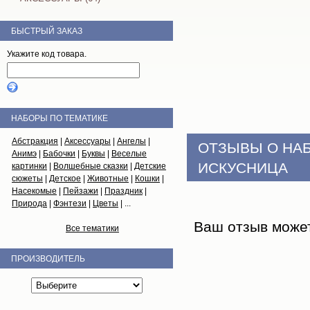
БЫСТРЫЙ ЗАКАЗ
Укажите код товара.
НАБОРЫ ПО ТЕМАТИКЕ
Абстракция
|
Аксессуары
|
Ангелы
|
ОТЗЫВЫ О НА
Анимэ
|
Бабочки
|
Буквы
|
Веселые
ИСКУСНИЦА
картинки
|
Волшебные сказки
|
Детские
сюжеты
|
Детское
|
Животные
|
Кошки
|
Насекомые
|
Пейзажи
|
Праздник
|
Природа
|
Фэнтези
|
Цветы
| ...
Ваш отзыв може
Все тематики
ПРОИЗВОДИТЕЛЬ