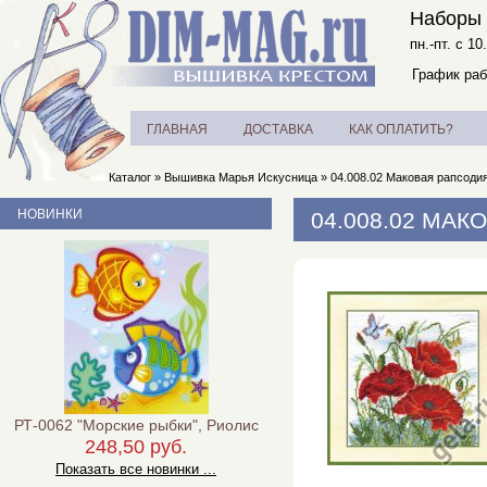
Наборы 
пн.-пт. с 10
График раб
ГЛАВНАЯ
ДОСТАВКА
КАК ОПЛАТИТЬ?
Каталог
»
Вышивка Марья Искусница
»
04.008.02 Маковая рапсоди
НОВИНКИ
04.008.02 МА
РТ-0062 "Морские рыбки", Риолис
248,50 руб.
Показать все новинки ...