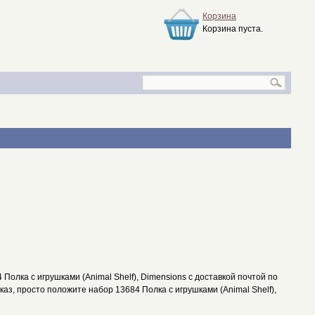
Корзина
Корзина пуста.
олка с игрушками (Animal Shelf), Dimensions с доставкой почтой по
каз, просто положите набор 13684 Полка с игрушками (Animal Shelf),