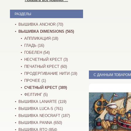
РАЗДЕЛЫ
ВЫШИВКА ANCHOR (70)
ВЫШИВКА DIMENSIONS (565)
АППЛИКАЦИЯ (18)
ГЛАДЬ (16)
ГОБЕЛЕН (54)
НЕСЧЕТНЫЙ КРЕСТ (3)
ПЕЧАТНЫЙ КРЕСТ (60)
ПРОДЕРГИВАНИЕ НИТИ (19)
С ДАННЫМ ТОВАРОМ
ПРОЧЕЕ (1)
СЧЕТНЫЙ КРЕСТ (389)
ФЕЛТИНГ (5)
ВЫШИВКА LANARTE (119)
ВЫШИВКА LUCA-S (761)
ВЫШИВКА NEOCRAFT (187)
ВЫШИВКА PANNA (650)
ВЫШИВКА RTO (854)