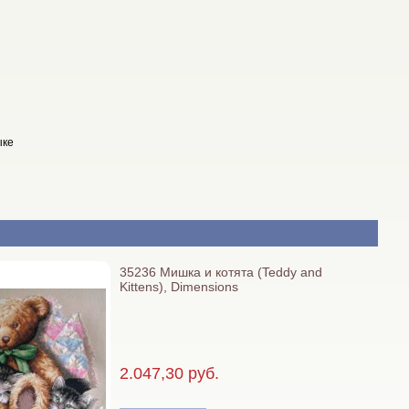
ыке
35236 Мишка и котята (Teddy and
Kittens), Dimensions
2.047,30 руб.