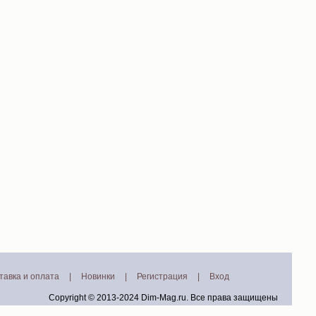
тавка и оплата
|
Новинки
|
Регистрация
|
Вход
Copyright © 2013-2024
Dim-Mag.ru
. Все права защищены