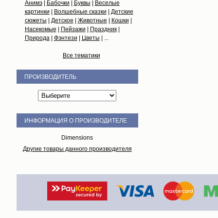
Анимэ
|
Бабочки
|
Буквы
|
Веселые
картинки
|
Волшебные сказки
|
Детские
сюжеты
|
Детское
|
Животные
|
Кошки
|
Насекомые
|
Пейзажи
|
Праздник
|
Природа
|
Фэнтези
|
Цветы
| ...
Все тематики
ПРОИЗВОДИТЕЛЬ
ИНФОРМАЦИЯ О ПРОИЗВОДИТЕЛЕ
Dimensions
Другие товары данного производителя