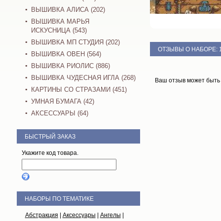
ВЫШИВКА АЛИСА (202)
ВЫШИВКА МАРЬЯ
ИСКУСНИЦА (543)
ВЫШИВКА МП СТУДИЯ (202)
ОТЗЫВЫ О НАБОРЕ:
ВЫШИВКА ОВЕН (564)
ВЫШИВКА РИОЛИС (886)
ВЫШИВКА ЧУДЕСНАЯ ИГЛА (268)
Ваш отзыв может быть
КАРТИНЫ СО СТРАЗАМИ (451)
УМНАЯ БУМАГА (42)
АКСЕССУАРЫ (64)
БЫСТРЫЙ ЗАКАЗ
Укажите код товара.
НАБОРЫ ПО ТЕМАТИКЕ
Абстракция
|
Аксессуары
|
Ангелы
|