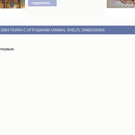
13684 ПОЛКА С ИГРУШКАМИ (ANIMAL SHELF), DIMENSIONS
 первым.