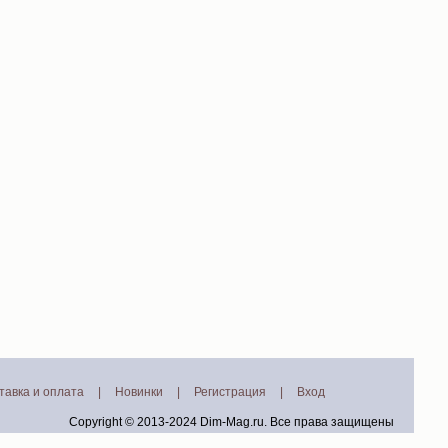
тавка и оплата
|
Новинки
|
Регистрация
|
Вход
Copyright © 2013-2024
Dim-Mag.ru
. Все права защищены