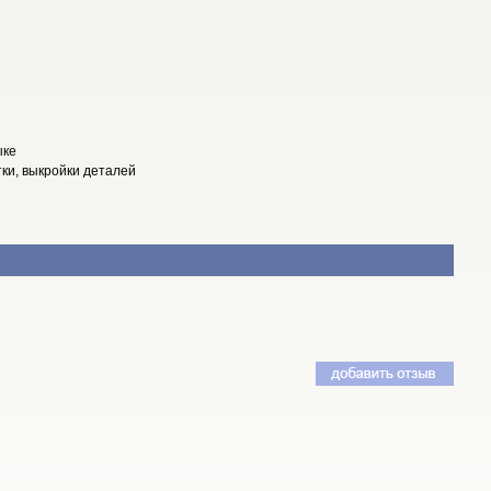
ыке
тки, выкройки деталей