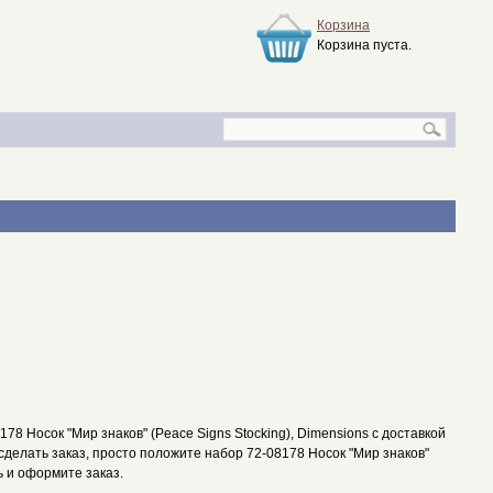
Корзина
Корзина пуста.
8 Носок "Мир знаков" (Peace Signs Stocking), Dimensions с доставкой
 сделать заказ, просто положите набор 72-08178 Носок "Мир знаков"
ь и оформите заказ.