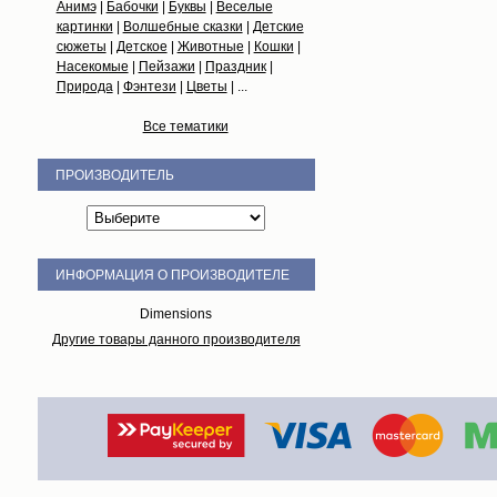
Анимэ
|
Бабочки
|
Буквы
|
Веселые
картинки
|
Волшебные сказки
|
Детские
сюжеты
|
Детское
|
Животные
|
Кошки
|
Насекомые
|
Пейзажи
|
Праздник
|
Природа
|
Фэнтези
|
Цветы
| ...
Все тематики
ПРОИЗВОДИТЕЛЬ
ИНФОРМАЦИЯ О ПРОИЗВОДИТЕЛЕ
Dimensions
Другие товары данного производителя