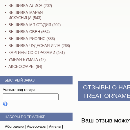
ВЫШИВКА АЛИСА (202)
ВЫШИВКА МАРЬЯ
ИСКУСНИЦА (543)
ВЫШИВКА МП СТУДИЯ (202)
ВЫШИВКА ОВЕН (564)
ВЫШИВКА РИОЛИС (886)
ВЫШИВКА ЧУДЕСНАЯ ИГЛА (268)
КАРТИНЫ СО СТРАЗАМИ (451)
УМНАЯ БУМАГА (42)
АКСЕССУАРЫ (64)
БЫСТРЫЙ ЗАКАЗ
ОТЗЫВЫ О НА
Укажите код товара.
TREAT ORNAME
НАБОРЫ ПО ТЕМАТИКЕ
Ваш отзыв може
Абстракция
|
Аксессуары
|
Ангелы
|