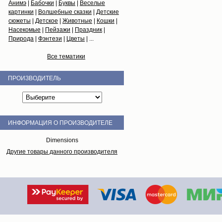
Анимэ
|
Бабочки
|
Буквы
|
Веселые
картинки
|
Волшебные сказки
|
Детские
сюжеты
|
Детское
|
Животные
|
Кошки
|
Насекомые
|
Пейзажи
|
Праздник
|
Природа
|
Фэнтези
|
Цветы
| ...
Все тематики
ПРОИЗВОДИТЕЛЬ
ИНФОРМАЦИЯ О ПРОИЗВОДИТЕЛЕ
Dimensions
Другие товары данного производителя