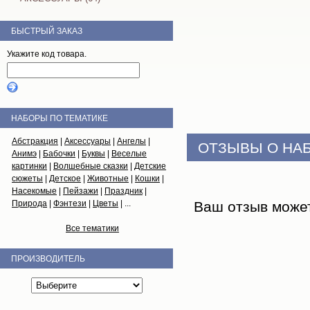
БЫСТРЫЙ ЗАКАЗ
Укажите код товара.
НАБОРЫ ПО ТЕМАТИКЕ
Абстракция
|
Аксессуары
|
Ангелы
|
ОТЗЫВЫ О НА
Анимэ
|
Бабочки
|
Буквы
|
Веселые
картинки
|
Волшебные сказки
|
Детские
сюжеты
|
Детское
|
Животные
|
Кошки
|
Насекомые
|
Пейзажи
|
Праздник
|
Природа
|
Фэнтези
|
Цветы
| ...
Ваш отзыв може
Все тематики
ПРОИЗВОДИТЕЛЬ