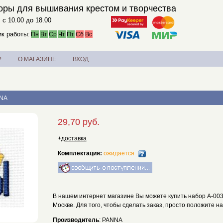
оры для вышивания крестом и творчества
. с 10.00 до 18.00
к работы:
Пн
Вт
Ср
Чт
Пт
Сб
Вс
?
О МАГАЗИНЕ
ВХОД
NNA
29,70 руб.
+
доставка
Комплектация:
ожидается
В нашем интернет магазине Вы можете купить набор А-0039
Москве. Для того, чтобы сделать заказ, просто положите н
Производитель
: PANNA