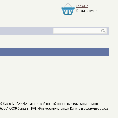
Корзина
Корзина пуста.
 буква Ы, PANNA с доставкой почтой по россии или курьером по
абор А-0039 буква Ы, PANNA в корзину кнопкой Купить и оформите заказ.