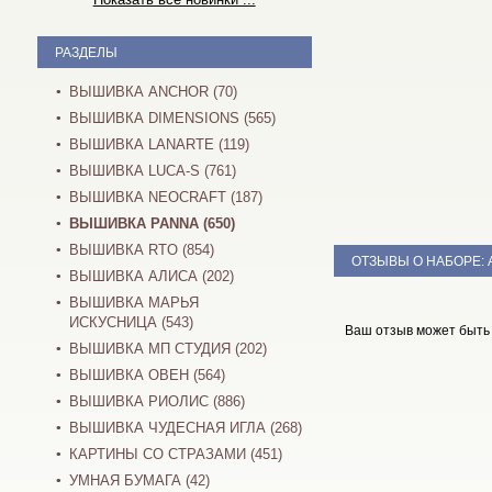
РАЗДЕЛЫ
ВЫШИВКА ANCHOR (70)
ВЫШИВКА DIMENSIONS (565)
ВЫШИВКА LANARTE (119)
ВЫШИВКА LUCA-S (761)
ВЫШИВКА NEOCRAFT (187)
ВЫШИВКА PANNA (650)
ВЫШИВКА RTO (854)
ОТЗЫВЫ О НАБОРЕ:
ВЫШИВКА АЛИСА (202)
ВЫШИВКА МАРЬЯ
ИСКУСНИЦА (543)
Ваш отзыв может быть
ВЫШИВКА МП СТУДИЯ (202)
ВЫШИВКА ОВЕН (564)
ВЫШИВКА РИОЛИС (886)
ВЫШИВКА ЧУДЕСНАЯ ИГЛА (268)
КАРТИНЫ СО СТРАЗАМИ (451)
УМНАЯ БУМАГА (42)