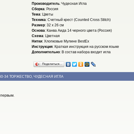
Производитель
: Чудесная Игла
Сборка
: Россия
Тема
: Цветы
Техника
: Счетный крест (Counted Cross Stitch)
Размер
: 32 x 26 см
Основа
: Канва Аида 14 черного цвета (Россия)
Схема
: Цветная
Нитки
: Хлопковые Мулине BestEx
Инструкция
: Краткая инструкция на русском языке
Дополнительно
: В состав набора входит игла
Поделиться…
40-34 ТОРЖЕСТВО, ЧУДЕСНАЯ ИГЛА
 первым.