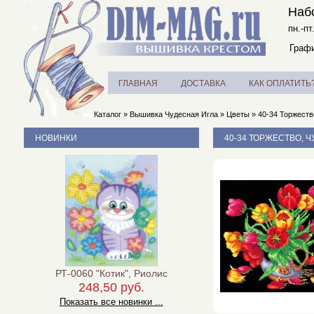
Наб
пн.-пт
Графи
ГЛАВНАЯ
ДОСТАВКА
КАК ОПЛАТИТЬ
Каталог
»
Вышивка Чудесная Игла
»
Цветы
»
40-34 Торжеств
НОВИНКИ
40-34 ТОРЖЕСТВО, 
РТ-0060 "Котик", Риолис
248,50 руб.
Показать все новинки ...