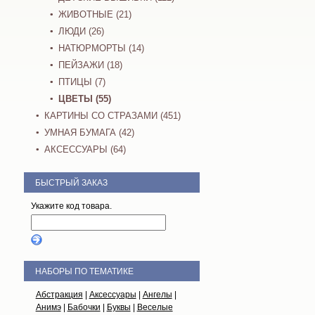
ЖИВОТНЫЕ (21)
ЛЮДИ (26)
НАТЮРМОРТЫ (14)
ПЕЙЗАЖИ (18)
ПТИЦЫ (7)
ЦВЕТЫ (55)
КАРТИНЫ СО СТРАЗАМИ (451)
УМНАЯ БУМАГА (42)
АКСЕССУАРЫ (64)
БЫСТРЫЙ ЗАКАЗ
Укажите код товара.
НАБОРЫ ПО ТЕМАТИКЕ
Абстракция
|
Аксессуары
|
Ангелы
|
Анимэ
|
Бабочки
|
Буквы
|
Веселые