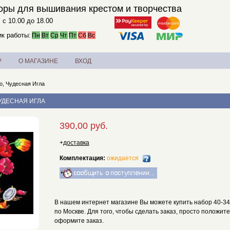
оры для вышивания крестом и творчества
. с 10.00 до 18.00
к работы:
Пн
Вт
Ср
Чт
Пт
Сб
Вс
?
О МАГАЗИНЕ
ВХОД
о, Чудесная Игла
ЧУДЕСНАЯ ИГЛА
390,00 руб.
+
доставка
Комплектация:
ожидается
В нашем интернет магазине Вы можете купить набор 40-34 
по Москве. Для того, чтобы сделать заказ, просто положите
оформите заказ.