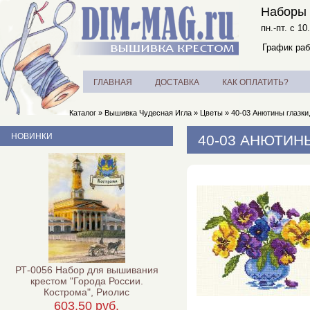
Наборы 
пн.-пт. с 10
График раб
ГЛАВНАЯ
ДОСТАВКА
КАК ОПЛАТИТЬ?
Каталог
»
Вышивка Чудесная Игла
»
Цветы
»
40-03 Анютины глазки
НОВИНКИ
40-03 АНЮТИН
РТ-0056 Набор для вышивания
крестом "Города России.
Кострома", Риолис
603,50 руб.