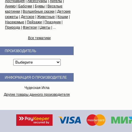
Абстракция
|
Аксессуары
|
Ангелы
|
Анимэ
|
Бабочки
|
Буквы
|
Веселые
картинки
|
Волшебные сказки
|
Детские
сюжеты
|
Детское
|
Животные
|
Кошки
|
Насекомые
|
Пейзажи
|
Праздник
|
Природа
|
Фэнтези
|
Цветы
| ...
Все тематики
ПРОИЗВОДИТЕЛЬ
ИНФОРМАЦИЯ О ПРОИЗВОДИТЕЛЕ
Чудесная Игла
Другие товары данного производителя