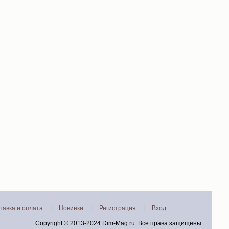
тавка и оплата
|
Новинки
|
Регистрация
|
Вход
Copyright © 2013-2024
Dim-Mag.ru
. Все права защищены