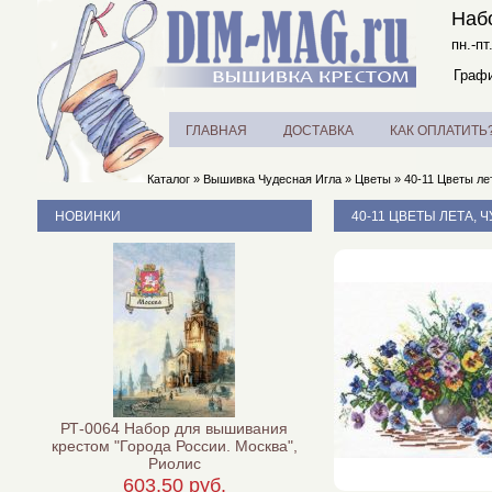
Наб
пн.-пт
Графи
ГЛАВНАЯ
ДОСТАВКА
КАК ОПЛАТИТЬ
Каталог
»
Вышивка Чудесная Игла
»
Цветы
»
40-11 Цветы ле
НОВИНКИ
40-11 ЦВЕТЫ ЛЕТА, 
РТ-0064 Набор для вышивания
крестом "Города России. Москва",
Риолис
603,50 руб.