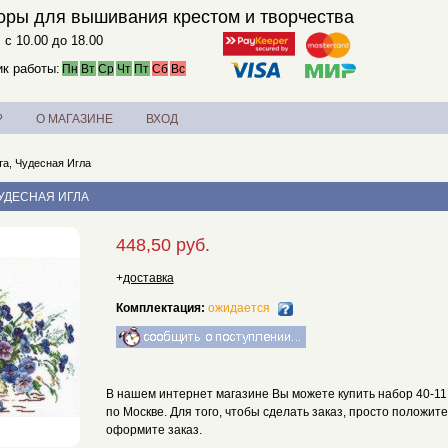
оры для вышивания крестом и творчества
. с 10.00 до 18.00
к работы:
Пн
Вт
Ср
Чт
Пт
Сб
Вс
?
О МАГАЗИНЕ
ВХОД
та, Чудесная Игла
ЧУДЕСНАЯ ИГЛА
448,50 руб.
+
доставка
Комплектация:
ожидается
В нашем интернет магазине Вы можете купить набор 40-11 
по Москве. Для того, чтобы сделать заказ, просто положите
оформите заказ.