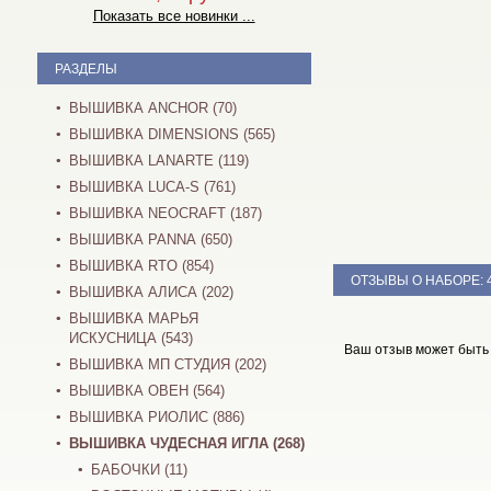
Показать все новинки ...
РАЗДЕЛЫ
ВЫШИВКА ANCHOR (70)
ВЫШИВКА DIMENSIONS (565)
ВЫШИВКА LANARTE (119)
ВЫШИВКА LUCA-S (761)
ВЫШИВКА NEOCRAFT (187)
ВЫШИВКА PANNA (650)
ВЫШИВКА RTO (854)
ОТЗЫВЫ О НАБОРЕ:
ВЫШИВКА АЛИСА (202)
ВЫШИВКА МАРЬЯ
ИСКУСНИЦА (543)
Ваш отзыв может быть
ВЫШИВКА МП СТУДИЯ (202)
ВЫШИВКА ОВЕН (564)
ВЫШИВКА РИОЛИС (886)
ВЫШИВКА ЧУДЕСНАЯ ИГЛА (268)
БАБОЧКИ (11)