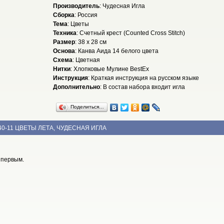
Производитель
: Чудесная Игла
Сборка
: Россия
Тема
: Цветы
Техника
: Счетный крест (Counted Cross Stitch)
Размер
: 38 x 28 см
Основа
: Канва Аида 14 белого цвета
Схема
: Цветная
Нитки
: Хлопковые Мулине BestEx
Инструкция
: Краткая инструкция на русском языке
Дополнительно
: В состав набора входит игла
Поделиться…
40-11 ЦВЕТЫ ЛЕТА, ЧУДЕСНАЯ ИГЛА
 первым.