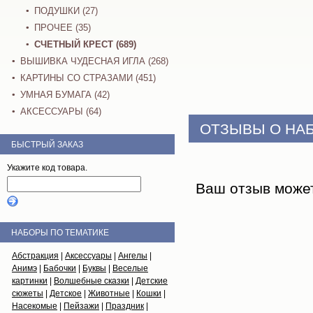
ПОДУШКИ (27)
ПРОЧЕЕ (35)
СЧЕТНЫЙ КРЕСТ (689)
ВЫШИВКА ЧУДЕСНАЯ ИГЛА (268)
КАРТИНЫ СО СТРАЗАМИ (451)
УМНАЯ БУМАГА (42)
АКСЕССУАРЫ (64)
ОТЗЫВЫ О НА
БЫСТРЫЙ ЗАКАЗ
Укажите код товара.
Ваш отзыв може
НАБОРЫ ПО ТЕМАТИКЕ
Абстракция
|
Аксессуары
|
Ангелы
|
Анимэ
|
Бабочки
|
Буквы
|
Веселые
картинки
|
Волшебные сказки
|
Детские
сюжеты
|
Детское
|
Животные
|
Кошки
|
Насекомые
|
Пейзажи
|
Праздник
|