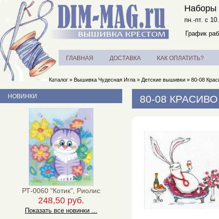
Наборы 
пн.-пт. с 10
График раб
ГЛАВНАЯ
ДОСТАВКА
КАК ОПЛАТИТЬ?
Каталог
»
Вышивка Чудесная Игла
»
Детские вышивки
»
80-08 Крас
НОВИНКИ
80-08 КРАСИВ
РТ-0060 "Котик", Риолис
248,50 руб.
Показать все новинки ...