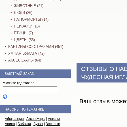
ЖИВОТНЫЕ (21)
ЛЮДИ (26)
НАТЮРМОРТЫ (14)
ПЕЙЗАЖИ (18)
ПТИЦЫ (7)
ЦВЕТЫ (55)
КАРТИНЫ СО СТРАЗАМИ (451)
УМНАЯ БУМАГА (42)
АКСЕССУАРЫ (64)
ОТЗЫВЫ О НА
БЫСТРЫЙ ЗАКАЗ
ЧУДЕСНАЯ ИГЛ
Укажите код товара.
Ваш отзыв може
НАБОРЫ ПО ТЕМАТИКЕ
Абстракция
|
Аксессуары
|
Ангелы
|
Анимэ
|
Бабочки
|
Буквы
|
Веселые