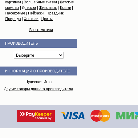
картинки
|
Волшебные сказки
|
Детские
сюжеты
|
Детское
|
Животные
|
Кошки
|
Насекомые
|
Пейзажи
|
Праздник
|
Природа
|
Фэнтези
|
Цветы
| ...
Все тематики
ПРОИЗВОДИТЕЛЬ
ИНФОРМАЦИЯ О ПРОИЗВОДИТЕЛЕ
Чудесная Игла
Другие товары данного производителя