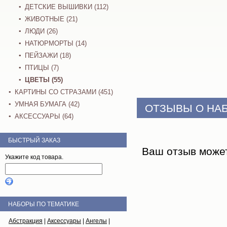
ДЕТСКИЕ ВЫШИВКИ (112)
ЖИВОТНЫЕ (21)
ЛЮДИ (26)
НАТЮРМОРТЫ (14)
ПЕЙЗАЖИ (18)
ПТИЦЫ (7)
ЦВЕТЫ (55)
КАРТИНЫ СО СТРАЗАМИ (451)
УМНАЯ БУМАГА (42)
ОТЗЫВЫ О НА
АКСЕССУАРЫ (64)
БЫСТРЫЙ ЗАКАЗ
Ваш отзыв може
Укажите код товара.
НАБОРЫ ПО ТЕМАТИКЕ
Абстракция
|
Аксессуары
|
Ангелы
|