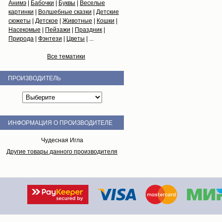
Анимэ
|
Бабочки
|
Буквы
|
Веселые
картинки
|
Волшебные сказки
|
Детские
сюжеты
|
Детское
|
Животные
|
Кошки
|
Насекомые
|
Пейзажи
|
Праздник
|
Природа
|
Фэнтези
|
Цветы
| ...
Все тематики
ПРОИЗВОДИТЕЛЬ
ИНФОРМАЦИЯ О ПРОИЗВОДИТЕЛЕ
Чудесная Игла
Другие товары данного производителя