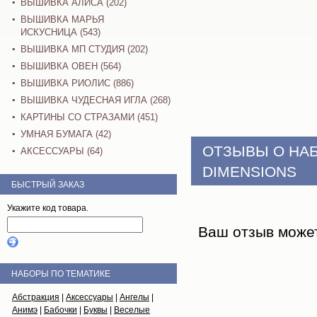
ВЫШИВКА АЛИСА (202)
ВЫШИВКА МАРЬЯ
ИСКУСНИЦА (543)
ВЫШИВКА МП СТУДИЯ (202)
ВЫШИВКА ОВЕН (564)
ВЫШИВКА РИОЛИС (886)
ВЫШИВКА ЧУДЕСНАЯ ИГЛА (268)
КАРТИНЫ СО СТРАЗАМИ (451)
УМНАЯ БУМАГА (42)
ОТЗЫВЫ О НА
АКСЕССУАРЫ (64)
DIMENSIONS
БЫСТРЫЙ ЗАКАЗ
Укажите код товара.
Ваш отзыв може
НАБОРЫ ПО ТЕМАТИКЕ
Абстракция
|
Аксессуары
|
Ангелы
|
Анимэ
|
Бабочки
|
Буквы
|
Веселые