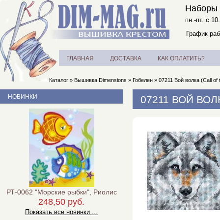
Наборы 
пн.-пт. с 10
График раб
ГЛАВНАЯ
ДОСТАВКА
КАК ОПЛАТИТЬ?
Каталог
»
Вышивка Dimensions
»
Гобелен
»
07211 Вой волка (Call of 
НОВИНКИ
07211 ВОЙ ВОЛ
РТ-0062 "Морские рыбки", Риолис
248,50 руб.
Показать все новинки ...