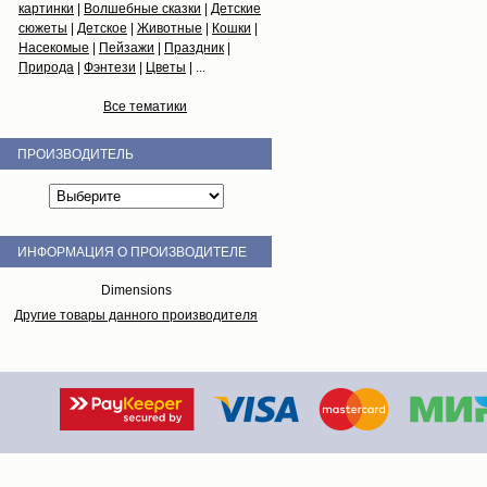
картинки
|
Волшебные сказки
|
Детские
сюжеты
|
Детское
|
Животные
|
Кошки
|
Насекомые
|
Пейзажи
|
Праздник
|
Природа
|
Фэнтези
|
Цветы
| ...
Все тематики
ПРОИЗВОДИТЕЛЬ
ИНФОРМАЦИЯ О ПРОИЗВОДИТЕЛЕ
Dimensions
Другие товары данного производителя