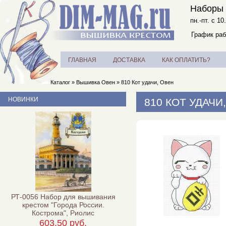
Наборы 
пн.-пт. с 10
График раб
ГЛАВНАЯ
ДОСТАВКА
КАК ОПЛАТИТЬ?
Каталог
»
Вышивка Овен
»
810 Кот удачи, Овен
НОВИНКИ
810 КОТ УДАЧИ
РТ-0056 Набор для вышивания
крестом "Города России.
Кострома", Риолис
603,50 руб.