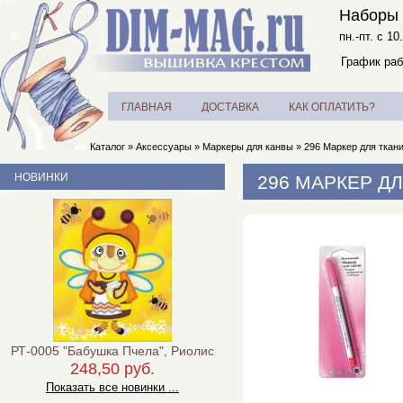
Наборы 
пн.-пт. с 10
График раб
ГЛАВНАЯ
ДОСТАВКА
КАК ОПЛАТИТЬ?
Каталог
»
Аксессуары
»
Маркеры для канвы
»
296 Маркер для ткан
НОВИНКИ
296 МАРКЕР Д
РТ-0005 "Бабушка Пчела", Риолис
248,50 руб.
Показать все новинки ...