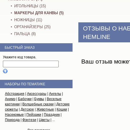
ИГОЛЬНИЦЫ (15)
МАРКЕРЫ ДЛЯ КАНВЫ (5)
НОЖНИЦЫ (11)
ОРГАНАЙЗЕРЫ (25)
ОТЗЫВЫ О НА
ПАЛЬЦА (8)
HEMLINE
БЫСТРЫЙ ЗАКАЗ
Укажите код товара.
Ваш отзыв може
НАБОРЫ ПО ТЕМАТИКЕ
Абстракция
|
Аксессуары
|
Ангелы
|
Анимэ
|
Бабочки
|
Буквы
|
Веселые
картинки
|
Волшебные сказки
|
Детские
сюжеты
|
Детское
|
Животные
|
Кошки
|
Насекомые
|
Пейзажи
|
Праздник
|
Природа
|
Фэнтези
|
Цветы
| ...