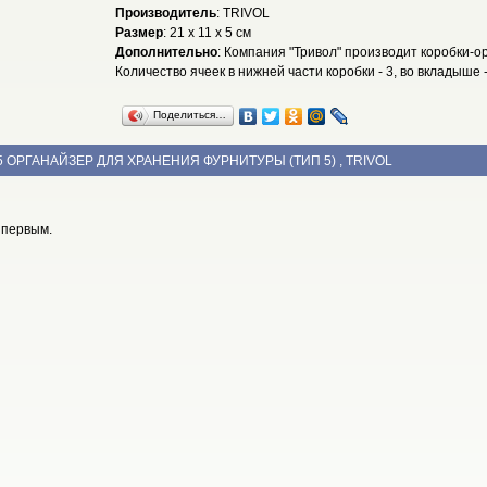
Производитель
: TRIVOL
Размер
: 21 х 11 х 5 см
Дополнительно
: Компания "Тривол" производит коробки-о
Количество ячеек в нижней части коробки - 3, во вкладыше -
Поделиться…
5 ОРГАНАЙЗЕР ДЛЯ ХРАНЕНИЯ ФУРНИТУРЫ (ТИП 5) , TRIVOL
 первым.