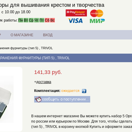
оры для вышивания крестом и творчества
. с 10.00 до 18.00
к работы:
Пн
Вт
Ср
Чт
Пт
Сб
Вс
?
О МАГАЗИНЕ
ВХОД
анения фурнитуры (тип 5) , TRIVOL
РАНЕНИЯ ФУРНИТУРЫ (ТИП 5) , TRIVOL
141,33 руб.
+
доставка
Комплектация:
ожидается
В нашем интернет магазине Вы можете купить набор 5 Орга
по россии или курьером по Москве. Для того, чтобы сдела
(тип 5) , TRIVOL в корзину кнопкой Купить и оформите заказ