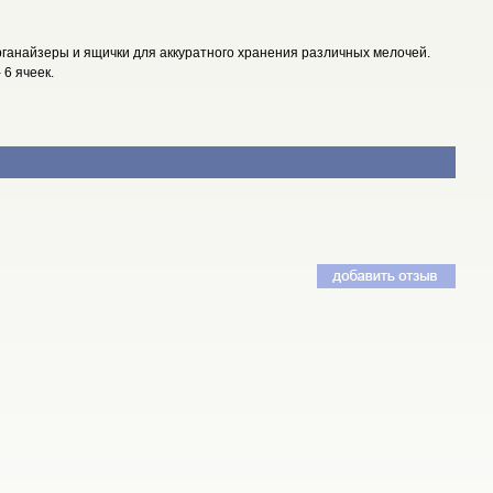
рганайзеры и ящички для аккуратного хранения различных мелочей.
 6 ячеек.