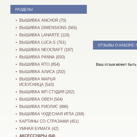
РАЗДЕЛЫ
ВЫШИВКА ANCHOR (70)
ВЫШИВКА DIMENSIONS (565)
ВЫШИВКА LANARTE (119)
ВЫШИВКА LUCA-S (761)
ОТЗЫВЫ О НАБОРЕ:
ВЫШИВКА NEOCRAFT (187)
ВЫШИВКА PANNA (650)
ВЫШИВКА RTO (854)
Ваш отзыв может быть
ВЫШИВКА АЛИСА (202)
ВЫШИВКА МАРЬЯ
ИСКУСНИЦА (543)
ВЫШИВКА МП СТУДИЯ (202)
ВЫШИВКА ОВЕН (564)
ВЫШИВКА РИОЛИС (886)
ВЫШИВКА ЧУДЕСНАЯ ИГЛА (268)
КАРТИНЫ СО СТРАЗАМИ (451)
УМНАЯ БУМАГА (42)
АКСЕССУАРЫ (64)