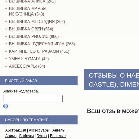
ВЫШИВКА АЛИСА (202)
ВЫШИВКА МАРЬЯ
ИСКУСНИЦА (543)
ВЫШИВКА МП СТУДИЯ (202)
ВЫШИВКА ОВЕН (564)
ВЫШИВКА РИОЛИС (886)
ВЫШИВКА ЧУДЕСНАЯ ИГЛА (268)
КАРТИНЫ СО СТРАЗАМИ (451)
УМНАЯ БУМАГА (42)
АКСЕССУАРЫ (64)
ОТЗЫВЫ О НА
БЫСТРЫЙ ЗАКАЗ
CASTLE), DIME
Укажите код товара.
Ваш отзыв може
НАБОРЫ ПО ТЕМАТИКЕ
Абстракция
|
Аксессуары
|
Ангелы
|
Анимэ
|
Бабочки
|
Буквы
|
Веселые