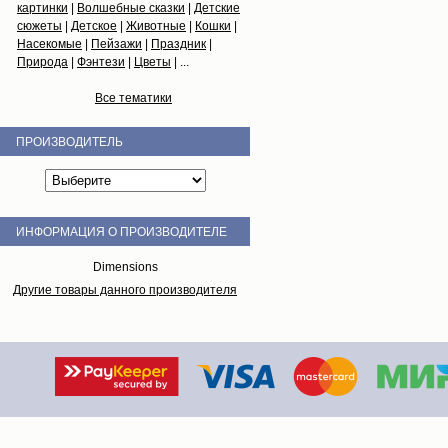
картинки
|
Волшебные сказки
|
Детские
сюжеты
|
Детское
|
Животные
|
Кошки
|
Насекомые
|
Пейзажи
|
Праздник
|
Природа
|
Фэнтези
|
Цветы
| ...
Все тематики
ПРОИЗВОДИТЕЛЬ
ИНФОРМАЦИЯ О ПРОИЗВОДИТЕЛЕ
Dimensions
Другие товары данного производителя