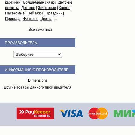
картинки
|
Волшебные сказки
|
Детские
сюжеты
|
Детское
|
Животные
|
Кошки
|
Насекомые
|
Пейзажи
|
Праздник
|
Природа
|
Фэнтези
|
Цветы
| ...
Все тематики
ПРОИЗВОДИТЕЛЬ
ИНФОРМАЦИЯ О ПРОИЗВОДИТЕЛЕ
Dimensions
Другие товары данного производителя