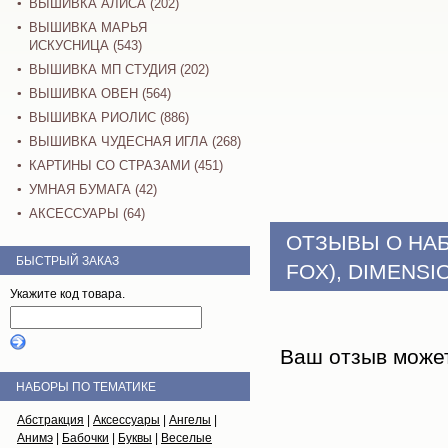
ВЫШИВКА АЛИСА (202)
ВЫШИВКА МАРЬЯ
ИСКУСНИЦА (543)
ВЫШИВКА МП СТУДИЯ (202)
ВЫШИВКА ОВЕН (564)
ВЫШИВКА РИОЛИС (886)
ВЫШИВКА ЧУДЕСНАЯ ИГЛА (268)
КАРТИНЫ СО СТРАЗАМИ (451)
УМНАЯ БУМАГА (42)
АКСЕССУАРЫ (64)
ОТЗЫВЫ О НА
БЫСТРЫЙ ЗАКАЗ
FOX), DIMENSI
Укажите код товара.
Ваш отзыв може
НАБОРЫ ПО ТЕМАТИКЕ
Абстракция
|
Аксессуары
|
Ангелы
|
Анимэ
|
Бабочки
|
Буквы
|
Веселые