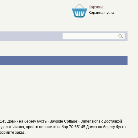
Корзина
Корзина пуста.
5 Домик на берегу бухты (Bayside Cottage), Dimensions с доставкой
 сделать заказ, просто положите набор 70-65145 Домик на берегу бухты
формите заказ.