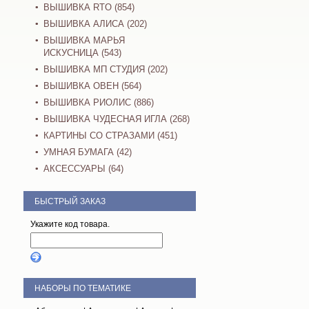
ВЫШИВКА RTO (854)
ВЫШИВКА АЛИСА (202)
ВЫШИВКА МАРЬЯ
ИСКУСНИЦА (543)
ВЫШИВКА МП СТУДИЯ (202)
ВЫШИВКА ОВЕН (564)
ВЫШИВКА РИОЛИС (886)
ВЫШИВКА ЧУДЕСНАЯ ИГЛА (268)
КАРТИНЫ СО СТРАЗАМИ (451)
УМНАЯ БУМАГА (42)
АКСЕССУАРЫ (64)
БЫСТРЫЙ ЗАКАЗ
Укажите код товара.
НАБОРЫ ПО ТЕМАТИКЕ