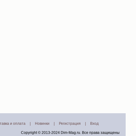
тавка и оплата
|
Новинки
|
Регистрация
|
Вход
Copyright © 2013-2024
Dim-Mag.ru
. Все права защищены