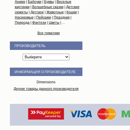
Анимэ
|
Бабочки
|
Буквы
|
Веселые
картинки
|
Волшебные сказки
|
Детские
сюжеты
|
Детское
|
Животные
|
Кошки
|
Насекомые
|
Пейзажи
|
Праздник
|
Природа
|
Фэнтези
|
Цветы
| ...
Все тематики
ПРОИЗВОДИТЕЛЬ
ИНФОРМАЦИЯ О ПРОИЗВОДИТЕЛЕ
Dimensions
Другие товары данного производителя