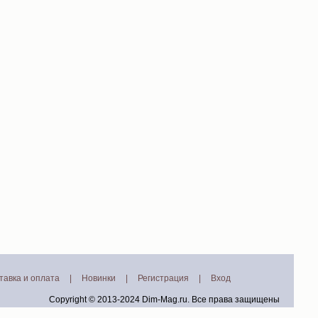
тавка и оплата
|
Новинки
|
Регистрация
|
Вход
Copyright © 2013-2024
Dim-Mag.ru
. Все права защищены