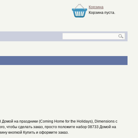
Корзина
Корзина пуста.
Домой на праздники (Coming Home for the Holidays), Dimensions с
ого, чтобы сделать заказ, просто положите набор 08733 Домой на
рзину кнопкой Купить и оформите заказ.