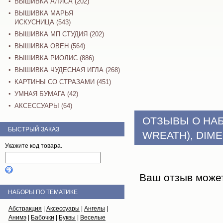
ВЫШИВКА АЛИСА (202)
ВЫШИВКА МАРЬЯ
ИСКУСНИЦА (543)
ВЫШИВКА МП СТУДИЯ (202)
ВЫШИВКА ОВЕН (564)
ВЫШИВКА РИОЛИС (886)
ВЫШИВКА ЧУДЕСНАЯ ИГЛА (268)
КАРТИНЫ СО СТРАЗАМИ (451)
УМНАЯ БУМАГА (42)
АКСЕССУАРЫ (64)
ОТЗЫВЫ О НА
БЫСТРЫЙ ЗАКАЗ
WREATH), DIM
Укажите код товара.
Ваш отзыв може
НАБОРЫ ПО ТЕМАТИКЕ
Абстракция
|
Аксессуары
|
Ангелы
|
Анимэ
|
Бабочки
|
Буквы
|
Веселые