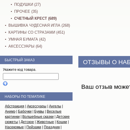
ПОДУШКИ (27)
ПРОЧЕЕ (35)
СЧЕТНЫЙ КРЕСТ (689)
ВЫШИВКА ЧУДЕСНАЯ ИГЛА (268)
КАРТИНЫ СО СТРАЗАМИ (451)
УМНАЯ БУМАГА (42)
АКСЕССУАРЫ (64)
БЫСТРЫЙ ЗАКАЗ
ОТЗЫВЫ О НА
Укажите код товара.
Ваш отзыв може
НАБОРЫ ПО ТЕМАТИКЕ
Абстракция
|
Аксессуары
|
Ангелы
|
Анимэ
|
Бабочки
|
Буквы
|
Веселые
картинки
|
Волшебные сказки
|
Детские
сюжеты
|
Детское
|
Животные
|
Кошки
|
Насекомые
|
Пейзажи
|
Праздник
|