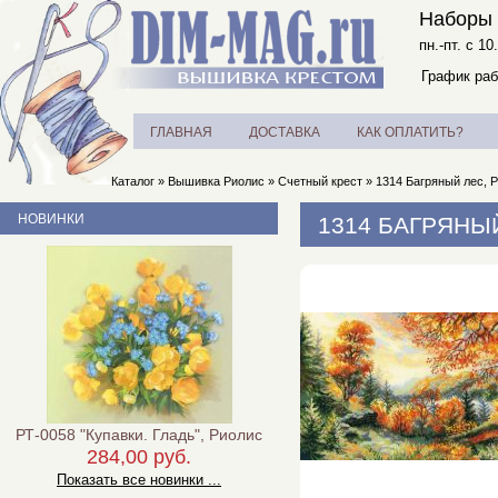
Наборы 
пн.-пт. с 10
График раб
ГЛАВНАЯ
ДОСТАВКА
КАК ОПЛАТИТЬ?
Каталог
»
Вышивка Риолис
»
Счетный крест
»
1314 Багряный лес, 
НОВИНКИ
1314 БАГРЯНЫ
РТ-0058 "Купавки. Гладь", Риолис
284,00 руб.
Показать все новинки ...