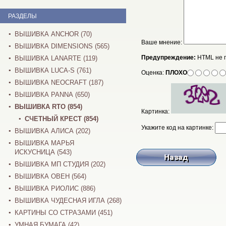
РАЗДЕЛЫ
ВЫШИВКА ANCHOR (70)
Ваше мнение:
ВЫШИВКА DIMENSIONS (565)
Предупреждение:
HTML не 
ВЫШИВКА LANARTE (119)
ВЫШИВКА LUCA-S (761)
Оценка:
ПЛОХО
ВЫШИВКА NEOCRAFT (187)
ВЫШИВКА PANNA (650)
ВЫШИВКА RTO (854)
Картинка:
СЧЕТНЫЙ КРЕСТ (854)
Укажите код на картинке:
ВЫШИВКА АЛИСА (202)
ВЫШИВКА МАРЬЯ
ИСКУСНИЦА (543)
ВЫШИВКА МП СТУДИЯ (202)
ВЫШИВКА ОВЕН (564)
ВЫШИВКА РИОЛИС (886)
ВЫШИВКА ЧУДЕСНАЯ ИГЛА (268)
КАРТИНЫ СО СТРАЗАМИ (451)
УМНАЯ БУМАГА (42)