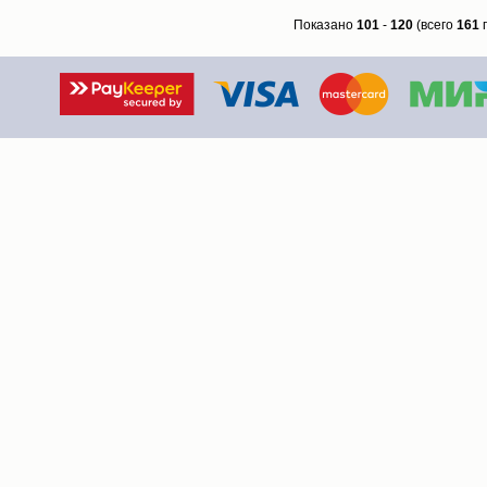
Показано
101
-
120
(всего
161
п