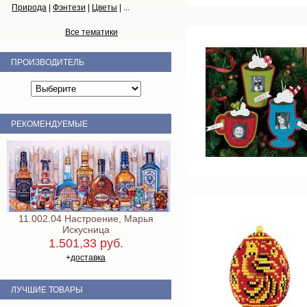
Природа
|
Фэнтези
|
Цветы
| ...
Все тематики
ПРОИЗВОДИТЕЛЬ
РЕКОМЕНДУЕМЫЕ
11.002.04 Настроение, Марья
Искусница
1.501,33 руб.
+
доставка
ЛУЧШИЕ ТОВАРЫ