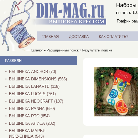
Наборы 
пн.-пт. с 10
График раб
ГЛАВНАЯ
ДОСТАВКА
КАК ОПЛАТИТЬ?
Каталог
»
Расширенный поиск
»
Результаты поиска
РАЗДЕЛЫ
ВЫШИВКА ANCHOR (70)
ВЫШИВКА DIMENSIONS (565)
ВЫШИВКА LANARTE (119)
ВЫШИВКА LUCA-S (761)
ВЫШИВКА NEOCRAFT (187)
ВЫШИВКА PANNA (650)
ВЫШИВКА RTO (854)
ВЫШИВКА АЛИСА (202)
ВЫШИВКА МАРЬЯ
ИСКУСНИЦА (543)