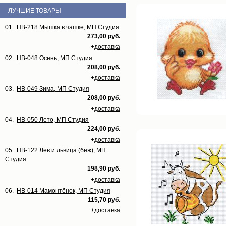
ЛУЧШИЕ ТОВАРЫ
01.
НВ-218 Мышка в чашке, МП Студия
273,00 руб.
+
доставка
02.
НВ-048 Осень, МП Студия
208,00 руб.
+
доставка
03.
НВ-049 Зима, МП Студия
208,00 руб.
+
доставка
04.
НВ-050 Лето, МП Студия
224,00 руб.
+
доставка
05.
НВ-122 Лев и львица (беж), МП
Студия
198,90 руб.
+
доставка
06.
НВ-014 Мамонтёнок, МП Студия
115,70 руб.
+
доставка