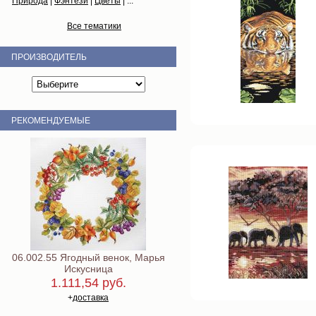
Природа
|
Фэнтези
|
Цветы
| ...
Все тематики
ПРОИЗВОДИТЕЛЬ
РЕКОМЕНДУЕМЫЕ
06.002.55 Ягодный венок, Марья
Искусница
1.111,54 руб.
+
доставка