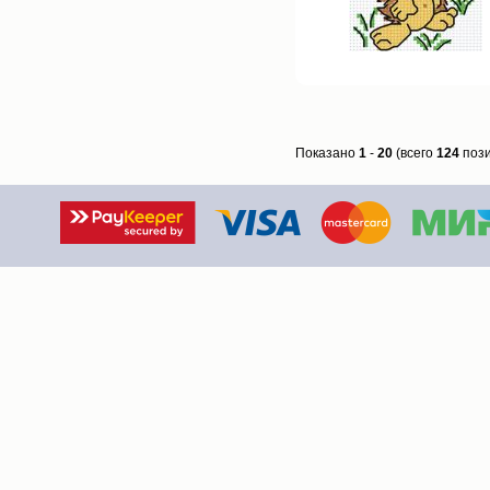
Показано
1
-
20
(всего
124
пози