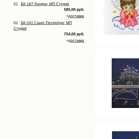
01.
БК-187 Лондон, МП Студия
585,00 руб.
+
доставка
02.
БК-241 Санкт-Петербург, МП
Студия
754,00 руб.
+
доставка