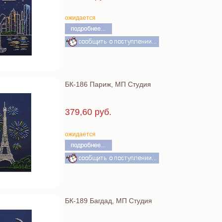
ожидается
БК-186 Париж, МП Студия
379,60 руб.
ожидается
БК-189 Багдад, МП Студия