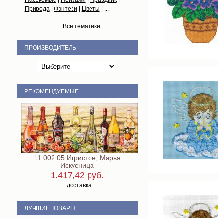
Природа
|
Фэнтези
|
Цветы
| ...
Все тематики
ПРОИЗВОДИТЕЛЬ
РЕКОМЕНДУЕМЫЕ
11.002.05 Игристое, Марья
Искусница
1.417,42 руб.
+
доставка
ЛУЧШИЕ ТОВАРЫ