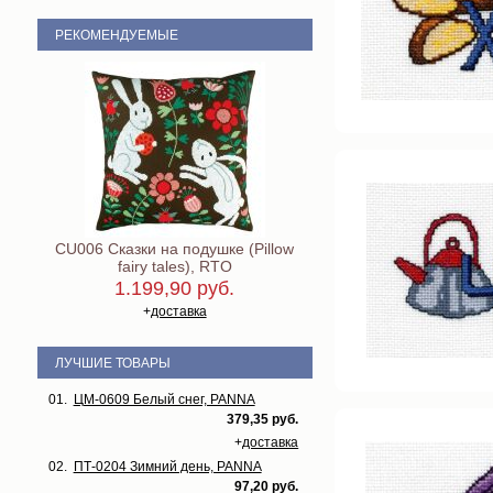
РЕКОМЕНДУЕМЫЕ
CU006 Сказки на подушке (Pillow
fairy tales), RTO
1.199,90 руб.
+
доставка
ЛУЧШИЕ ТОВАРЫ
01.
ЦМ-0609 Белый снег, PANNA
379,35 руб.
+
доставка
02.
ПТ-0204 Зимний день, PANNA
97,20 руб.