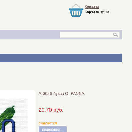
Корзина
Корзина пуста.
А-0026 буква О, PANNA
29,70 руб.
ожидается