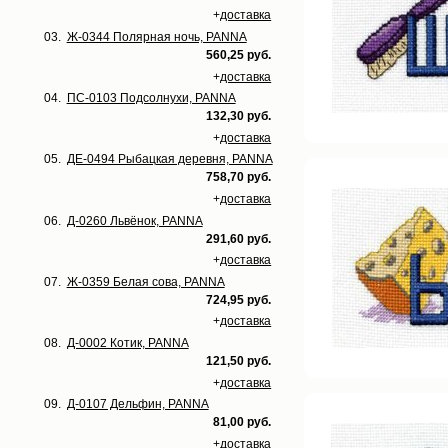
+
доставка
03.
Ж-0344 Полярная ночь, PANNA
560,25 руб.
+
доставка
04.
ПС-0103 Подсолнухи, PANNA
132,30 руб.
+
доставка
05.
ДЕ-0494 Рыбацкая деревня, PANNA
758,70 руб.
+
доставка
06.
Д-0260 Львёнок, PANNA
291,60 руб.
+
доставка
07.
Ж-0359 Белая сова, PANNA
724,95 руб.
+
доставка
08.
Д-0002 Котик, PANNA
121,50 руб.
+
доставка
09.
Д-0107 Дельфин, PANNA
81,00 руб.
+
доставка