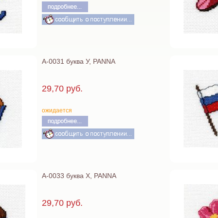
А-0031 буква У, PANNA
29,70 руб.
ожидается
А-0033 буква Х, PANNA
29,70 руб.