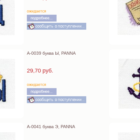
ожидается
А-0039 буква Ы, PANNA
29,70 руб.
ожидается
А-0041 буква Э, PANNA