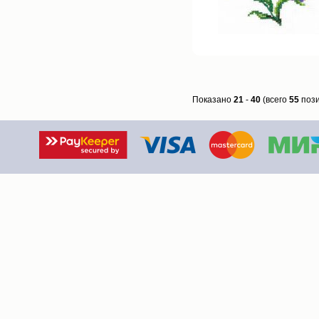
Показано
21
-
40
(всего
55
пози