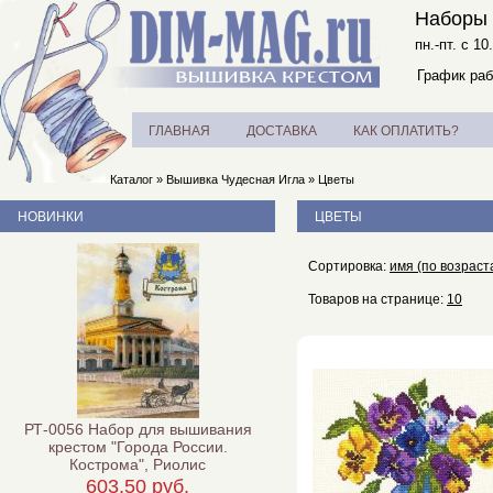
Наборы 
пн.-пт. с 10
График раб
ГЛАВНАЯ
ДОСТАВКА
КАК ОПЛАТИТЬ?
Каталог
»
Вышивка Чудесная Игла
»
Цветы
НОВИНКИ
ЦВЕТЫ
Сортировка:
имя (по возраст
Товаров на странице:
10
РТ-0056 Набор для вышивания
крестом "Города России.
Кострома", Риолис
603,50 руб.