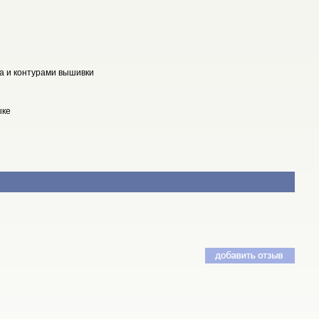
а и контурами вышивки
ыке