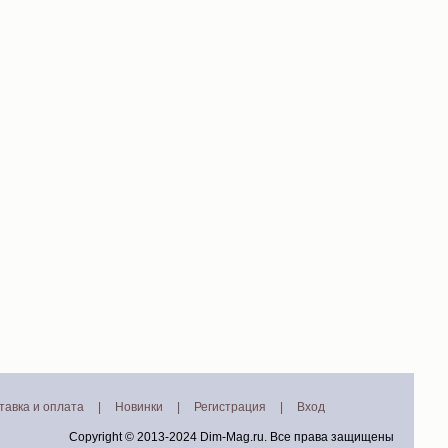
тавка и оплата
|
Новинки
|
Регистрация
|
Вход
Copyright © 2013-2024
Dim-Mag.ru
. Все права защищены