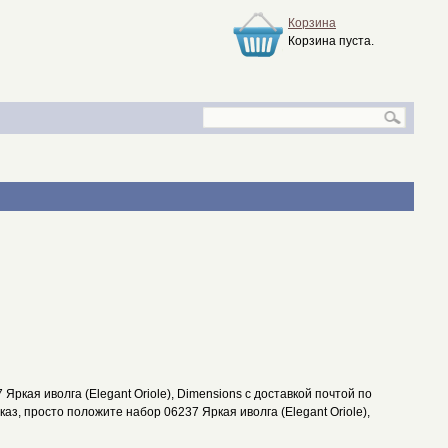
Корзина
Корзина пуста.
ркая иволга (Elegant Oriole), Dimensions с доставкой почтой по
каз, просто положите набор 06237 Яркая иволга (Elegant Oriole),