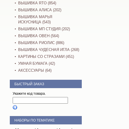
ВЫШИВКА RTO (854)
ВЫШИВКА АЛИСА (202)
ВЫШИВКА МАРЬЯ
ИСКУСНИЦА (543)
ВЫШИВКА МП СТУДИЯ (202)
ВЫШИВКА ОВЕН (564)
ВЫШИВКА РИОЛИС (886)
ВЫШИВКА ЧУДЕСНАЯ ИГЛА (268)
КАРТИНЫ СО СТРАЗАМИ (451)
УМНАЯ БУМАГА (42)
АКСЕССУАРЫ (64)
БЫСТРЫЙ ЗАКАЗ
Укажите код товара.
НАБОРЫ ПО ТЕМАТИКЕ