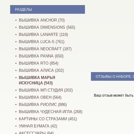
РАЗДЕЛЫ
ВЫШИВКА ANCHOR (70)
ВЫШИВКА DIMENSIONS (565)
ВЫШИВКА LANARTE (119)
ВЫШИВКА LUCA-S (761)
ВЫШИВКА NEOCRAFT (187)
ВЫШИВКА PANNA (650)
ВЫШИВКА RTO (854)
ВЫШИВКА АЛИСА (202)
ОТЗЫВЫ О НАБОРЕ:
ВЫШИВКА МАРЬЯ
ИСКУСНИЦА (543)
ВЫШИВКА МП СТУДИЯ (202)
Ваш отзыв может быть
ВЫШИВКА ОВЕН (564)
ВЫШИВКА РИОЛИС (886)
ВЫШИВКА ЧУДЕСНАЯ ИГЛА (268)
КАРТИНЫ СО СТРАЗАМИ (451)
УМНАЯ БУМАГА (42)
АКСЕССУАРЫ (64)