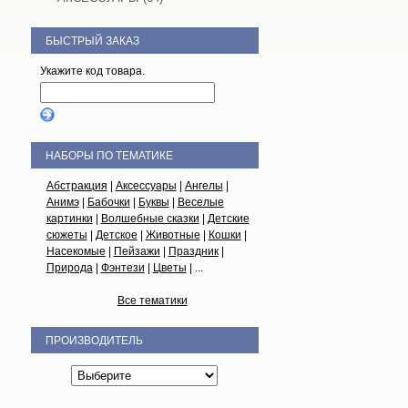
БЫСТРЫЙ ЗАКАЗ
Укажите код товара.
НАБОРЫ ПО ТЕМАТИКЕ
Абстракция
|
Аксессуары
|
Ангелы
|
Анимэ
|
Бабочки
|
Буквы
|
Веселые
картинки
|
Волшебные сказки
|
Детские
сюжеты
|
Детское
|
Животные
|
Кошки
|
Насекомые
|
Пейзажи
|
Праздник
|
Природа
|
Фэнтези
|
Цветы
| ...
Все тематики
ПРОИЗВОДИТЕЛЬ