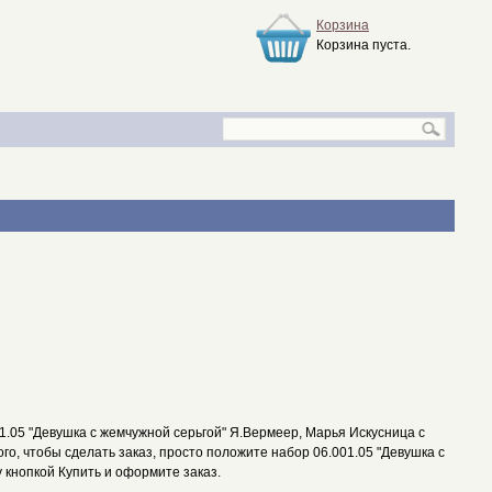
Корзина
Корзина пуста.
1.05 "Девушка с жемчужной серьгой" Я.Вермеер, Марья Искусница с
ого, чтобы сделать заказ, просто положите набор 06.001.05 "Девушка с
 кнопкой Купить и оформите заказ.