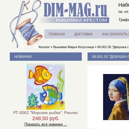
Наб
пн.-пт
Графи
ГЛАВНАЯ
ДОСТАВКА
КАК ОПЛАТИТЬ
Каталог
»
Вышивка Марья Искусница
»
06.001.05 "Девушка 
НОВИНКИ
06.001.05 "ДЕВУШК
РТ-0062 "Морские рыбки", Риолис
248,50 руб.
Показать все новинки ...